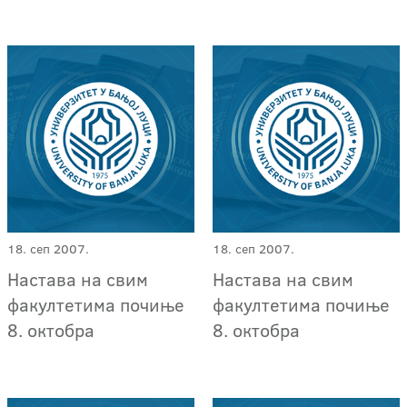
18. сеп 2007.
18. сеп 2007.
Настава на свим
Настава на свим
факултетима почиње
факултетима почиње
8. октобра
8. октобра