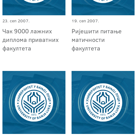
23. сеп 2007.
19. сеп 2007.
Чак 9000 лажних
Ријешити питање
диплома приватних
матичности
факултета
факултета