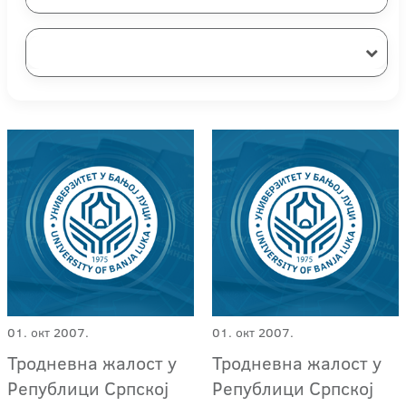
01. окт 2007.
01. окт 2007.
Тродневна жалост у
Тродневна жалост у
Републици Српској
Републици Српској