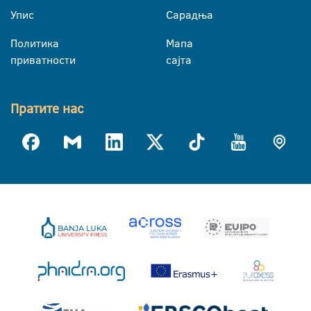
Упис
Сарадња
Политика
Мапа
приватности
сајта
Пратите нас