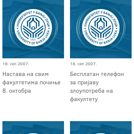
18. сеп 2007.
18. сеп 2007.
Настава на свим
Бесплатан телефон
факултетима почиње
за пријаву
8. октобра
злоупотреба на
факултету