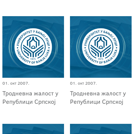
01. окт 2007.
01. окт 2007.
Тродневна жалост у
Тродневна жалост у
Републици Српској
Републици Српској