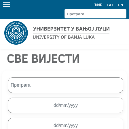
ЋИР
LAT
EN
СВЕ ВИЈЕСТИ