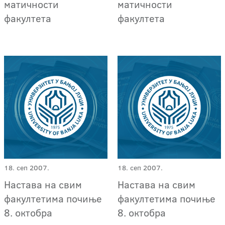
матичности
матичности
факултета
факултета
18. сеп 2007.
18. сеп 2007.
Настава на свим
Настава на свим
факултетима почиње
факултетима почиње
8. октобра
8. октобра