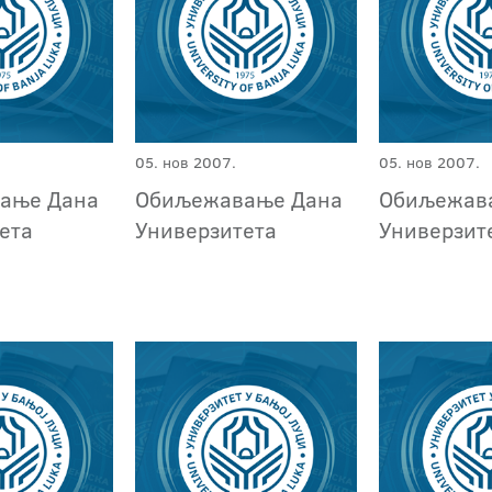
05. нов 2007.
05. нов 2007.
ање Дана
Обиљежавање Дана
Обиљежав
ета
Универзитета
Универзит