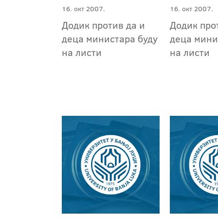
16. окт 2007.
16. окт 2007.
Додик против да и
Додик про
деца министара буду
деца мини
на листи
на листи