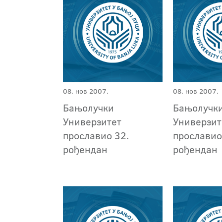
08. нов 2007.
08. нов 2007.
Бањолучки
Бањолучк
Универзитет
Универзит
прославио 32.
прославио
рођендан
рођендан