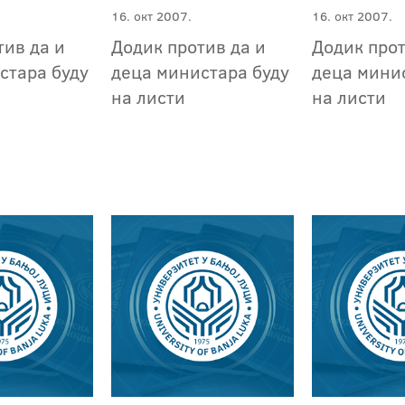
16. окт 2007.
16. окт 2007.
тив да и
Додик против да и
Додик прот
стара буду
деца министара буду
деца мини
на листи
на листи