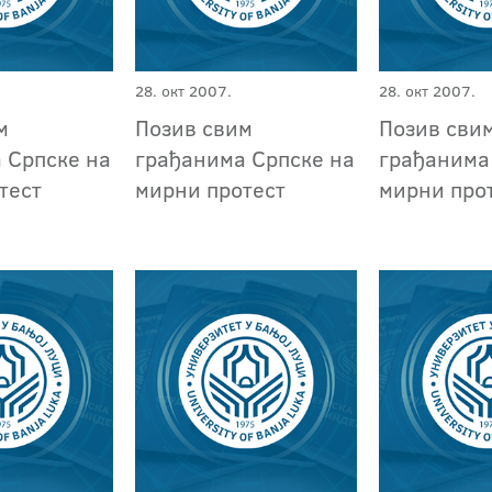
28. окт 2007.
28. окт 2007.
м
Позив свим
Позив сви
 Српске на
грађанима Српске на
грађанима
тест
мирни протест
мирни про