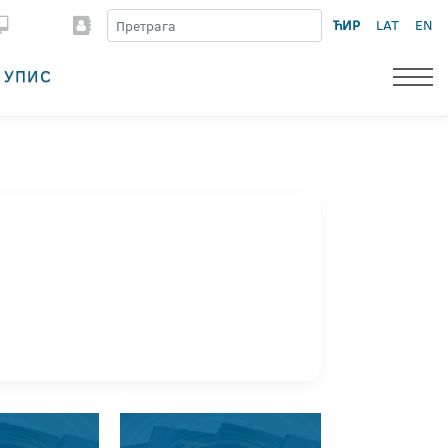
ЋИР
LAT
EN
УПИС