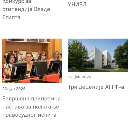
Конкурс за
УНИБЛ
стипендије Владе
Египта
22. јун 2026.
Три деценије АГГФ-a
22. јун 2026.
Завршена припремна
настава за полагање
правосудног испита