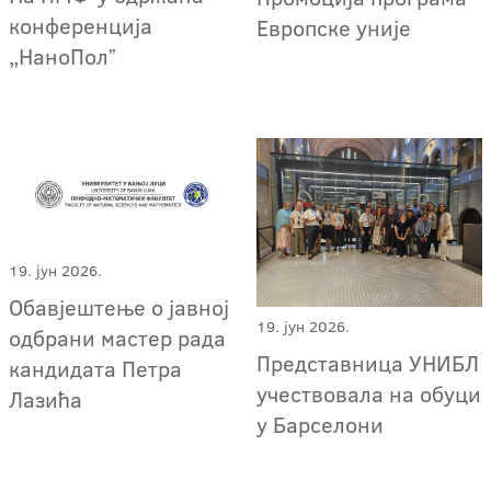
конференција
Европске уније
„НаноПолˮ
19. јун 2026.
Обавјештење о јавној
19. јун 2026.
одбрани мастер рада
Представница УНИБЛ
кандидата Петра
учествовала на обуци
Лазића
у Барселони