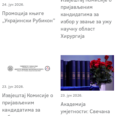
24. јун 2026.
пријављеним
Промоција књиге
кандидатима за
„Украјински Рубикон”
избор у звање за ужу
научну област
Хирургија
23. јун 2026.
Извјештај Комисије о
23. јун 2026.
пријављеним
Академија
кандидатима за
умјетности: Свечана