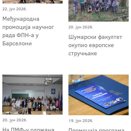
22. јун 2026.
Међународна
промоција научног
20. јун 2026.
рада ФПН-а у
Шумарски факултет
Барселони
окупио европске
стручњаке
20. јун 2026.
19. јун 2026.
На ПМФ-у одржана
Промоција програма