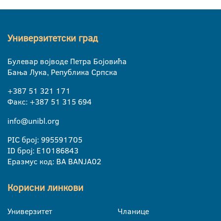
Универзитетски град
Булевар војводе Петра Бојовића
Бања Лука, Република Српска
+387 51 321 171
Факс: +387 51 315 694
info@unibl.org
PIC број: 995591705
ID број: E10186843
Еразмус код: BA BANJA02
Корисни линкови
Универзитет
Чланице