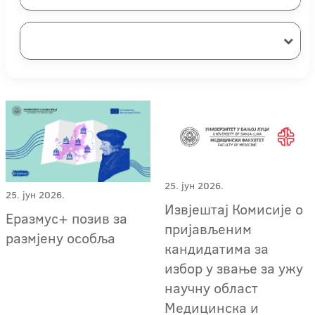
25. јун 2026.
25. јун 2026.
Извјештај Комисије о
Еразмус+ позив за
пријављеним
размјену особља
кандидатима за
избор у звање за ужу
научну област
Медицинска и