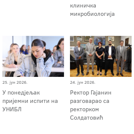
клиничка
микробиологија
25. јун 2026.
24. јун 2026.
У понедјељак
Ректор Гајанин
пријемни испити на
разговарао са
УНИБЛ
ректорком
Солдатовић