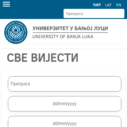
ЋИР
LAT
EN
СВЕ ВИЈЕСТИ