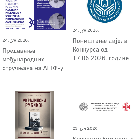
24. јун 2026.
Поништење дијела
24. јун 2026.
Конкурса од
Предавања
17.06.2026. године
међународних
стручњака на АГГФ-у
23. јун 2026.
Извјештај Комисије о