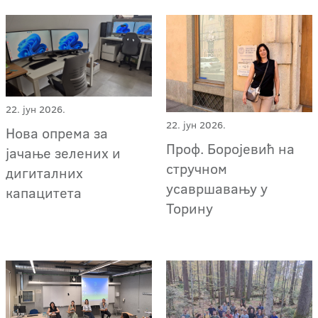
22. јун 2026.
22. јун 2026.
Нова опрема за
Проф. Боројевић на
јачање зелених и
стручном
дигиталних
усавршавању у
капацитета
Торину