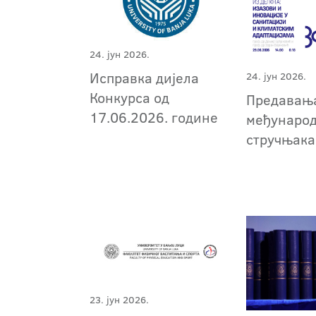
24. јун 2026.
Исправка дијела
24. јун 2026.
Конкурса од
Предавањ
17.06.2026. године
међунаро
стручњака
23. јун 2026.