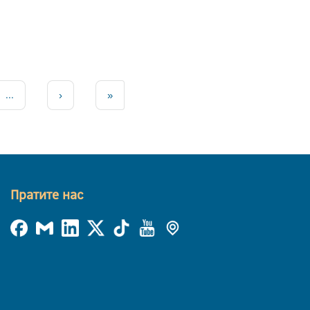
...
›
»
Пратите нас