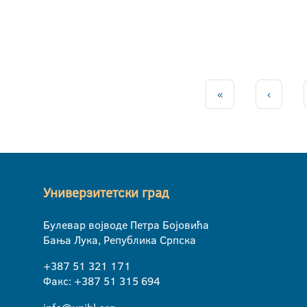
«
‹
Универзитетски град
Булевар војводе Петра Бојовића
Бања Лука, Република Српска
+387 51 321 171
Факс: +387 51 315 694