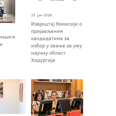
23. јун 2026.
Извјештај Комисије о
пријављеним
 књиге
кандидатима за
ки
избор у звање за ужу
научну област
Хирургија