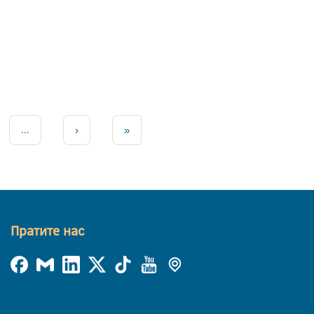
...
›
»
Пратите нас