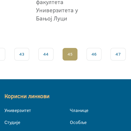
факултета
Универзитета у
Бањој Луци
.
43
44
45
46
47
Корисни линкови
Универзитет
Чланице
Студије
Особље