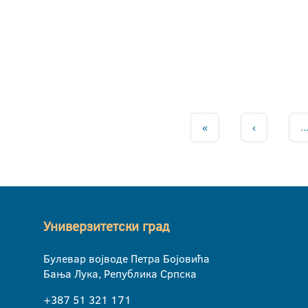
«
‹
..
Универзитетски град
Булевар војводе Петра Бојовића
Бања Лука, Република Српска
+387 51 321 171