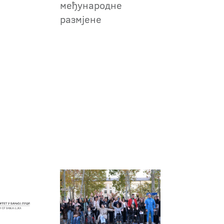
међународне
размјене