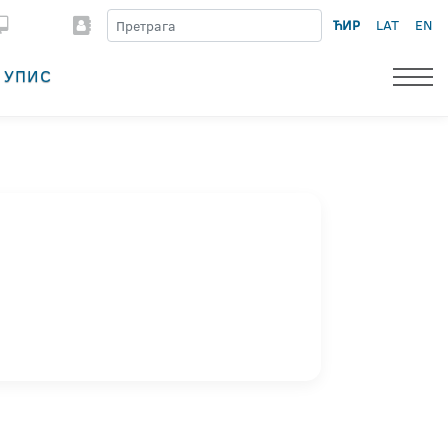
ЋИР
LAT
EN
УПИС