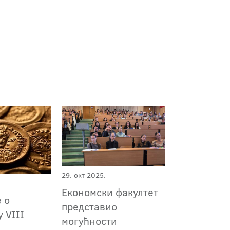
29. окт 2025.
Економски факултет
 о
представио
у VIII
могућности