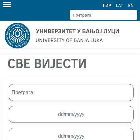
ЋИР
LAT
EN
СВЕ ВИЈЕСТИ