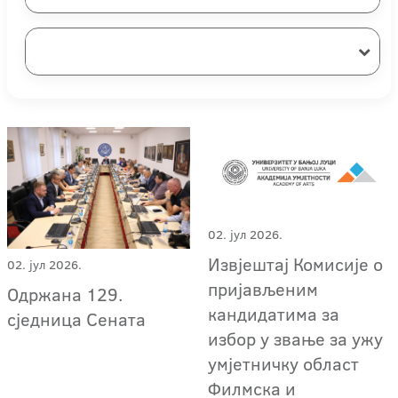
02. јул 2026.
Извјештај Комисије о
02. јул 2026.
пријављеним
Одржана 129.
кандидатима за
сједница Сената
избор у звање за ужу
умјетничку област
Филмска и