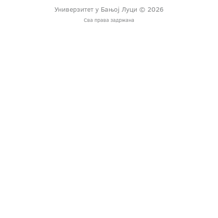
Универзитет у Бањој Луци © 2026
Сва права задржана