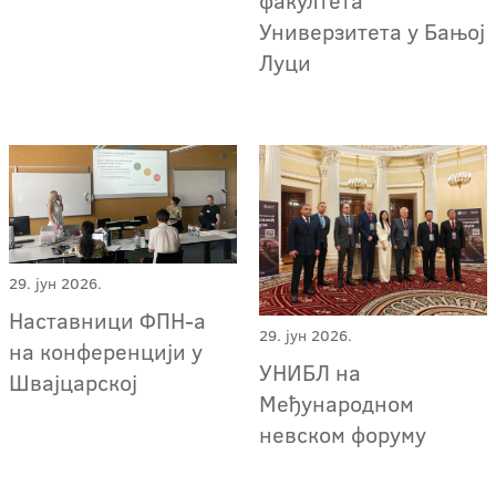
факултета
Универзитета у Бањој
Луци
29. јун 2026.
Наставници ФПН-а
29. јун 2026.
на конференцији у
УНИБЛ на
Швајцарској
Међународном
невском форуму