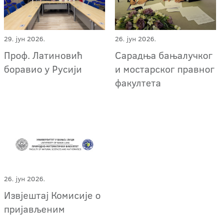
29. јун 2026.
26. јун 2026.
Проф. Латиновић
Сарадња бањалучког
боравио у Русији
и мостарског правног
факултета
26. јун 2026.
Извјештај Комисије о
пријављеним