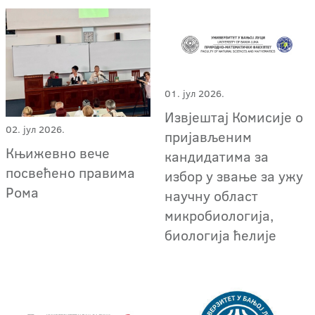
01. јул 2026.
Извјештај Комисије о
02. јул 2026.
пријављеним
Књижевно вече
кандидатима за
посвећено правима
избор у звање за ужу
Рома
научну област
микробиологија,
биологија ћелије