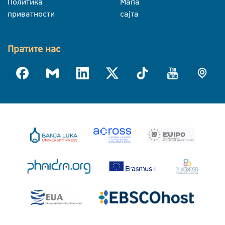
Политика
Мапа
приватности
сајта
Пратите нас