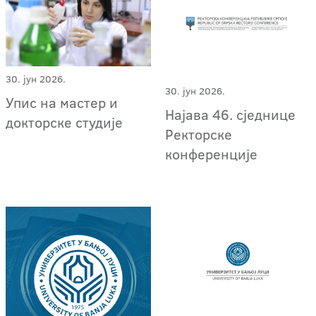
30. јун 2026.
30. јун 2026.
Упис на мастер и
Најава 46. сједнице
докторске студије
Ректорске
конференције