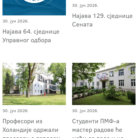
30. јун 2026.
Најава 129. сједнице
30. јун 2026.
Сената
Најава 64. сједнице
Управног одбора
30. јун 2026.
30. јун 2026.
Професори из
Студенти ПМФ-а
Холандије одржали
мастер радове ће