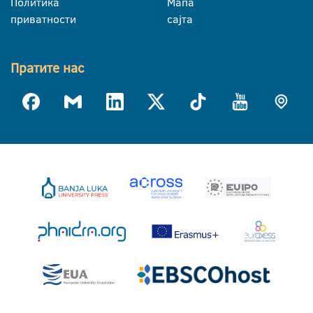
Политика
Мапа
приватности
сајта
Пратите нас