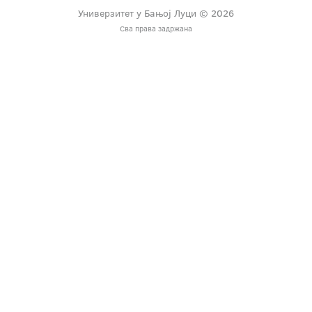
Универзитет у Бањој Луци © 2026
Сва права задржана