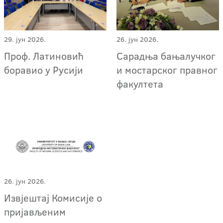
29. јун 2026.
26. јун 2026.
Проф. Латиновић
Сарадња бањалучког
боравио у Русији
и мостарског правног
факултета
26. јун 2026.
Извјештај Комисије о
пријављеним