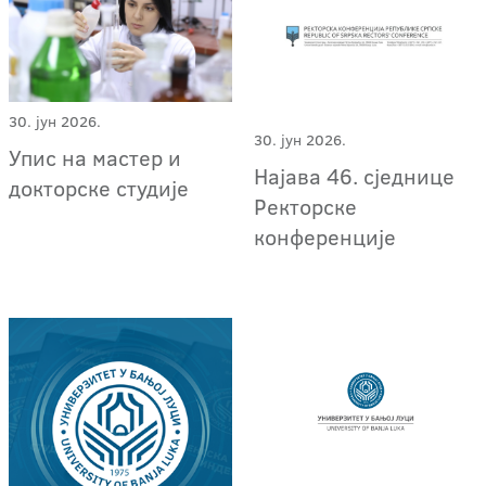
30. јун 2026.
30. јун 2026.
Упис на мастер и
Најава 46. сједнице
докторске студије
Ректорске
конференције