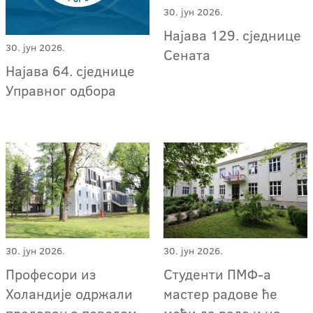
30. јун 2026.
Најава 129. сједнице
30. јун 2026.
Сената
Најава 64. сједнице
Управног одбора
30. јун 2026.
30. јун 2026.
Професори из
Студенти ПМФ-а
Холандије одржали
мастер радове ће