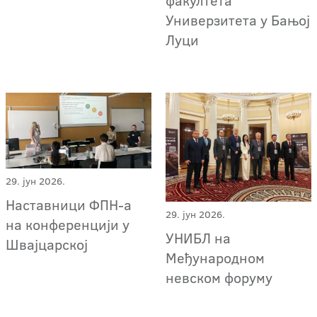
факултета
Универзитета у Бањој
Луци
29. јун 2026.
Наставници ФПН-а
29. јун 2026.
на конференцији у
УНИБЛ на
Швајцарској
Међународном
невском форуму