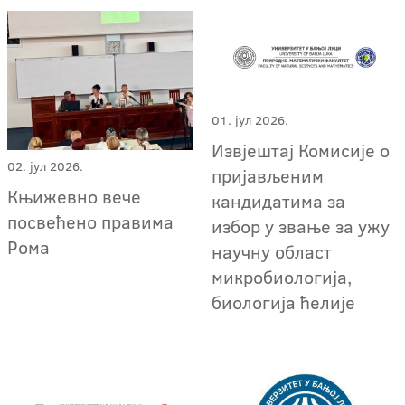
01. јул 2026.
Извјештај Комисије о
02. јул 2026.
пријављеним
Књижевно вече
кандидатима за
посвећено правима
избор у звање за ужу
Рома
научну област
микробиологија,
биологија ћелије