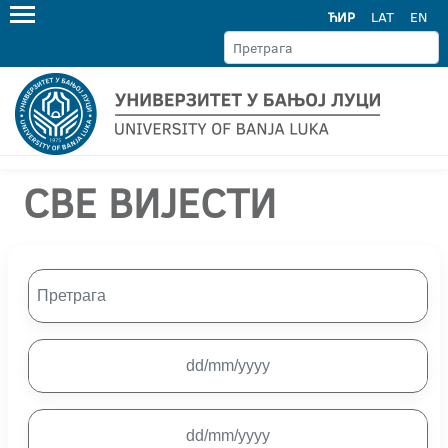
ЋИР
LAT
EN
СВЕ ВИЈЕСТИ