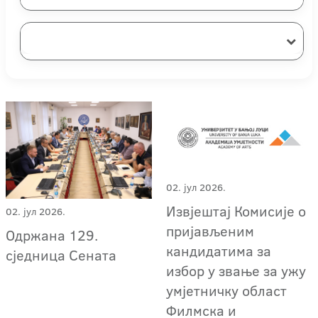
02. јул 2026.
Извјештај Комисије о
02. јул 2026.
пријављеним
Одржана 129.
кандидатима за
сједница Сената
избор у звање за ужу
умјетничку област
Филмска и