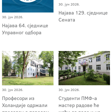
30. јун 2026.
Најава 129. сједнице
30. јун 2026.
Сената
Најава 64. сједнице
Управног одбора
30. јун 2026.
30. јун 2026.
Професори из
Студенти ПМФ-а
Холандије одржали
мастер радове ће