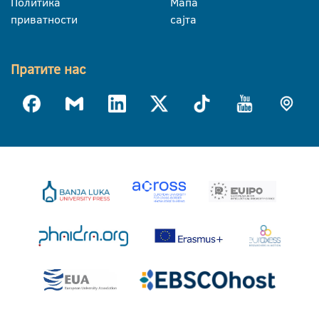
Политика
Мапа
приватности
сајта
Пратите нас