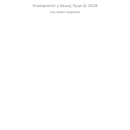
Универзитет у Бањој Луци © 2026
Сва права задржана