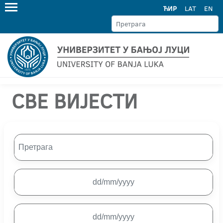
ЋИР
LAT
EN
СВЕ ВИЈЕСТИ