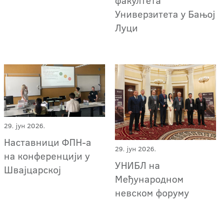
факултета
Универзитета у Бањој
Луци
29. јун 2026.
Наставници ФПН-а
29. јун 2026.
на конференцији у
УНИБЛ на
Швајцарској
Међународном
невском форуму