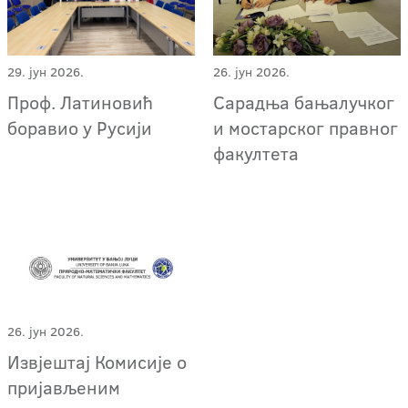
29. јун 2026.
26. јун 2026.
Проф. Латиновић
Сарадња бањалучког
боравио у Русији
и мостарског правног
факултета
26. јун 2026.
Извјештај Комисије о
пријављеним