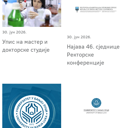
30. јун 2026.
30. јун 2026.
Упис на мастер и
Најава 46. сједнице
докторске студије
Ректорске
конференције