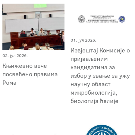
01. јул 2026.
Извјештај Комисије о
02. јул 2026.
пријављеним
Књижевно вече
кандидатима за
посвећено правима
избор у звање за ужу
Рома
научну област
микробиологија,
биологија ћелије