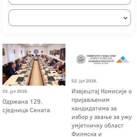
02. јул 2026.
Извјештај Комисије о
02. јул 2026.
пријављеним
Одржана 129.
кандидатима за
сједница Сената
избор у звање за ужу
умјетничку област
Филмска и