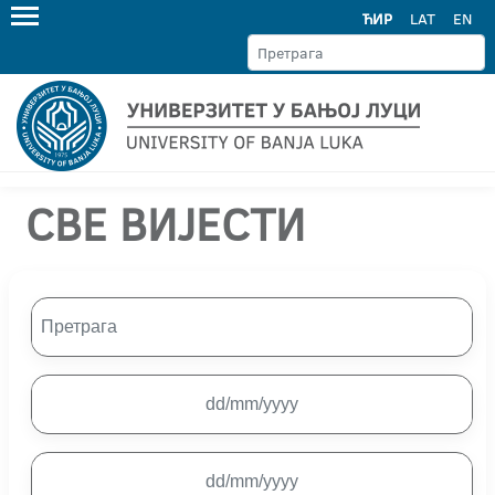
ЋИР
LAT
EN
СВЕ ВИЈЕСТИ