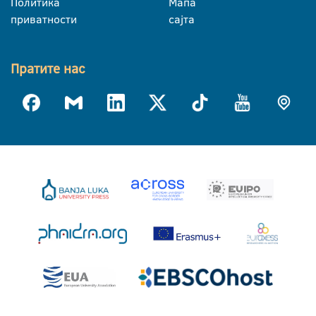
Политика
Мапа
приватности
сајта
Пратите нас