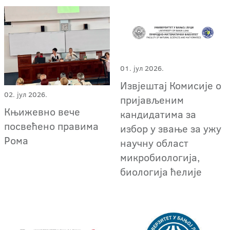
01. јул 2026.
Извјештај Комисије о
02. јул 2026.
пријављеним
Књижевно вече
кандидатима за
посвећено правима
избор у звање за ужу
Рома
научну област
микробиологија,
биологија ћелије