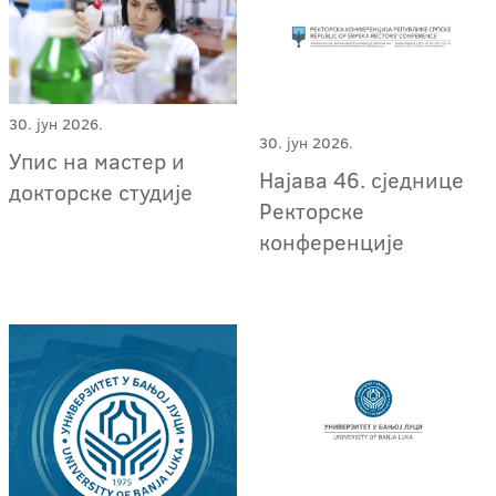
30. јун 2026.
30. јун 2026.
Упис на мастер и
Најава 46. сједнице
докторске студије
Ректорске
конференције