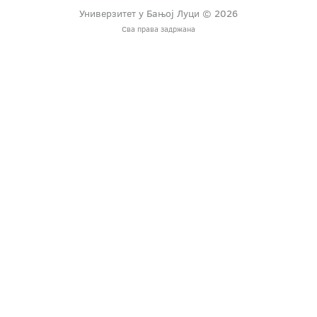
Универзитет у Бањој Луци © 2026
Сва права задржана