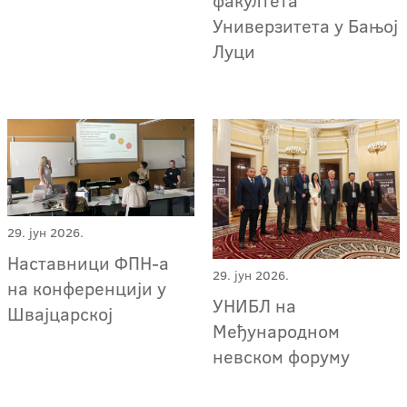
факултета
Универзитета у Бањој
Луци
29. јун 2026.
Наставници ФПН-а
29. јун 2026.
на конференцији у
УНИБЛ на
Швајцарској
Међународном
невском форуму