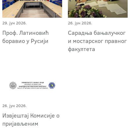
29. јун 2026.
26. јун 2026.
Проф. Латиновић
Сарадња бањалучког
боравио у Русији
и мостарског правног
факултета
26. јун 2026.
Извјештај Комисије о
пријављеним