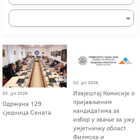
02. јул 2026.
Извјештај Комисије о
02. јул 2026.
пријављеним
Одржана 129.
кандидатима за
сједница Сената
избор у звање за ужу
умјетничку област
Филмска и