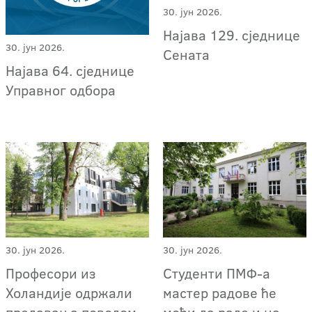
30. јун 2026.
Најава 129. сједнице
30. јун 2026.
Сената
Најава 64. сједнице
Управног одбора
30. јун 2026.
30. јун 2026.
Професори из
Студенти ПМФ-а
Холандије одржали
мастер радове ће