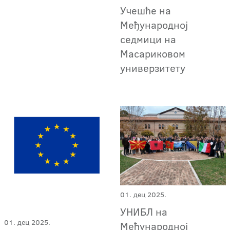
Учешће на
Међународној
седмици на
Масариковом
универзитету
01. дец 2025.
УНИБЛ на
01. дец 2025.
Међународној