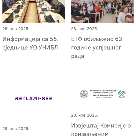
28. нов 2025.
28. нов 2025.
Информација са 55.
ЕТФ обиљежио 63
сједнице УО УНИБЛ
године успјешног
рада
28. нов 2025.
Извјештај Комисије о
28. нов 2025.
пријављеним