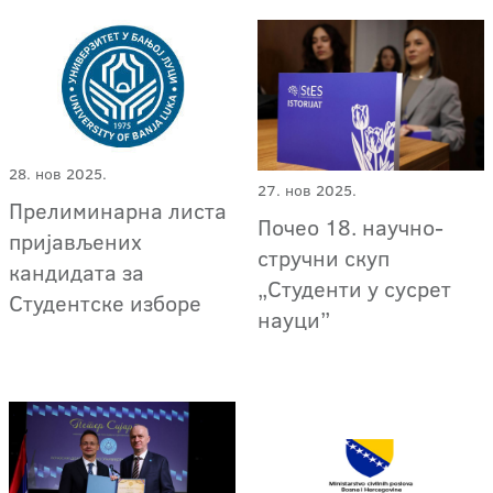
28. нов 2025.
27. нов 2025.
Прелиминарна листа
Почео 18. научно-
пријављених
стручни скуп
кандидата за
„Студенти у сусрет
Студентске изборе
науци”