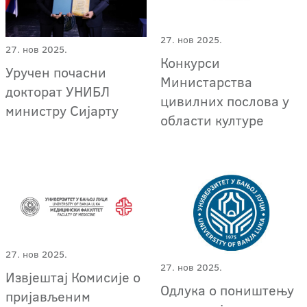
27. нов 2025.
27. нов 2025.
Конкурси
Уручен почасни
Министарства
докторат УНИБЛ
цивилних послова у
министру Сијарту
области културе
27. нов 2025.
27. нов 2025.
Извјештај Комисије о
Одлука о поништењу
пријављеним