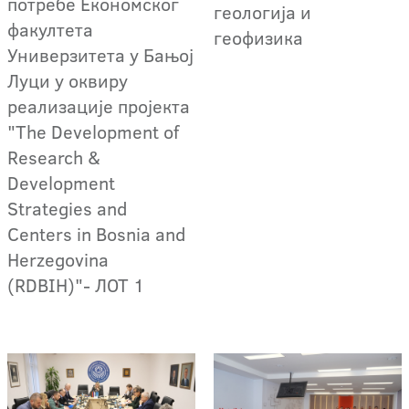
потребе Економског
геологија и
факултета
геофизика
Универзитета у Бањој
Луци у оквиру
реализације пројекта
"The Development of
Research &
Development
Strategies and
Centers in Bosnia and
Herzegovina
(RDBIH)"- ЛОТ 1