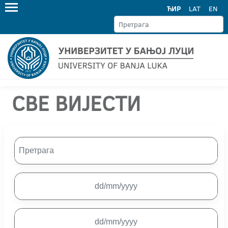
ЋИР
LAT
EN
СВЕ ВИЈЕСТИ