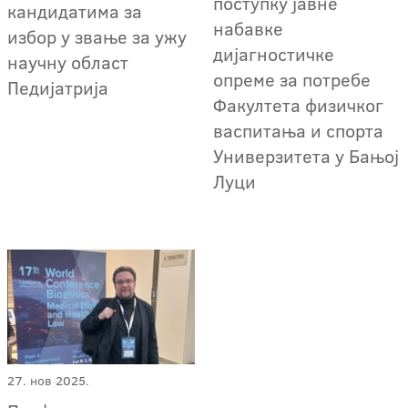
поступку јавне
кандидатима за
набавке
избор у звање за ужу
дијагностичке
научну област
опреме за потребе
Педијатрија
Факултета физичког
васпитања и спорта
Универзитета у Бањој
Луци
27. нов 2025.