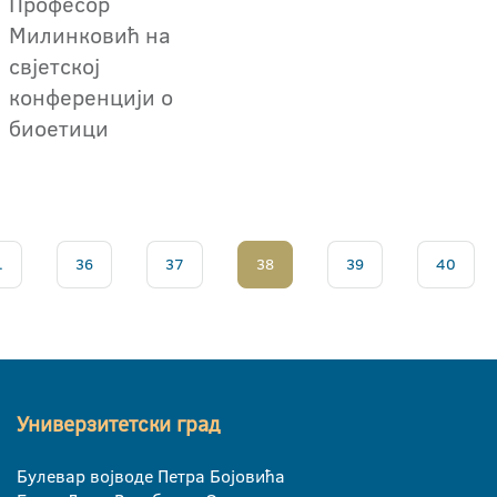
Професор
Милинковић на
свјетској
конференцији о
биоетици
.
36
37
38
39
40
Универзитетски град
Булевар војводе Петра Бојовића