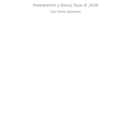
Универзитет у Бањој Луци © 2026
Сва права задржана