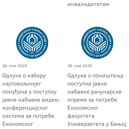
инвалидитетом
28. нов 2025.
28. нов 2025.
Одлука о избору
Одлука о поништењу
најповољнијег
поступка јавне
понуђача у поступку
набавке рачунарске
јавне набавке видео-
опреме за потребе
конференцијског
Економског
система за потребе
факултета
Економског
Универзитета у Бањој