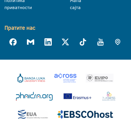
Политика
Мапа
приватности
сајта
Пратите нас