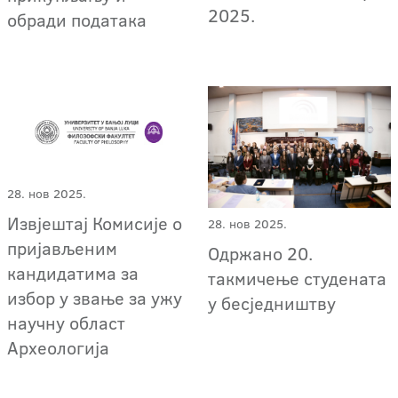
2025.
обради података
28. нов 2025.
Извјештај Комисије о
28. нов 2025.
пријављеним
Одржано 20.
кандидатима за
такмичење студената
избор у звање за ужу
у бесједништву
научну област
Археологија