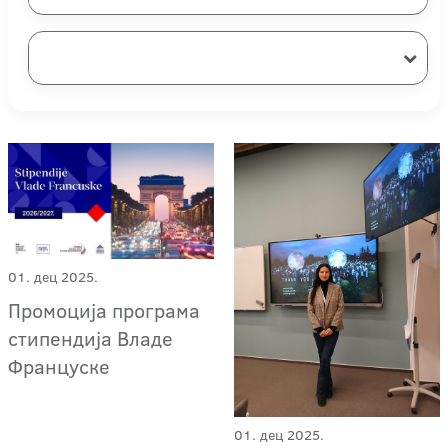
01. дец 2025.
Промоција програма
стипендија Владе
Француске
01. дец 2025.