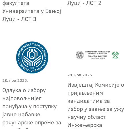
факултета
Луци - ЛОТ 2
Универзитета у Бањој
Луци - ЛОТ 3
28. нов 2025.
28. нов 2025.
Извјештај Комисије о
Одлука о избору
пријављеним
најповољнијег
кандидатима за
понуђача у поступку
избор у звање за ужу
јавне набавке
научну област
рачунарске опреме за
Инжењерска