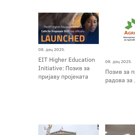
08. дец 2025.
EIT Higher Education
08. дец 2025.
Initiative: Позив за
Позив за п
пријаву пројеката
радова за 