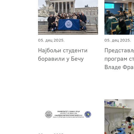
05. дец 2025.
05. дец 2025.
Најбољи студенти
Представ
боравили у Бечу
програм с
Владе Фра