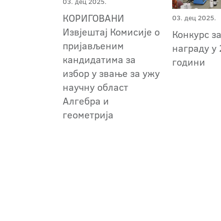
03. дец 2025.
КОРИГОВАНИ
03. дец 2025.
Извјештај Комисије о
Конкурс з
пријављеним
награду у 
кандидатима за
години
избор у звање за ужу
научну област
Алгебра и
геометрија