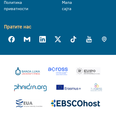
Политика
Мапа
приватности
сајта
Пратите нас