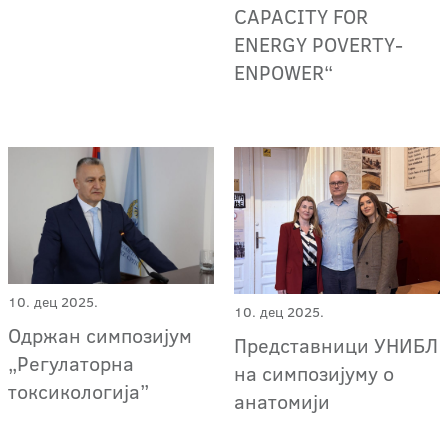
CAPACITY FOR
ENERGY POVERTY-
ENPOWER“
10. дец 2025.
10. дец 2025.
Одржан симпозијум
Представници УНИБЛ
„Регулаторна
на симпозијуму о
токсикологија”
анатомији