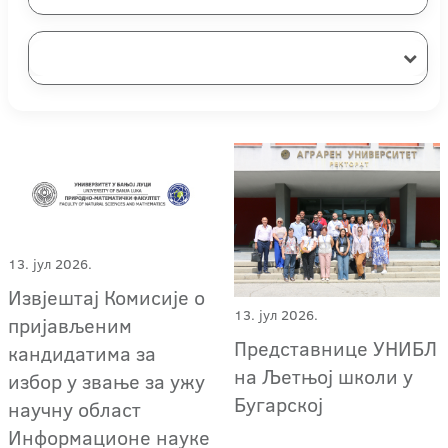
13. јул 2026.
Извјештај Комисије о
13. јул 2026.
пријављеним
Представнице УНИБЛ
кандидатима за
на Љетњој школи у
избор у звање за ужу
Бугарској
научну област
Информационе науке