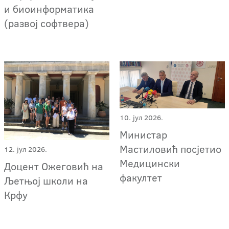
и биоинформатика
(развој софтвера)
10. јул 2026.
Министар
Мастиловић посјетио
12. јул 2026.
Медицински
Доцент Ожеговић на
факултет
Љетњој школи на
Крфу