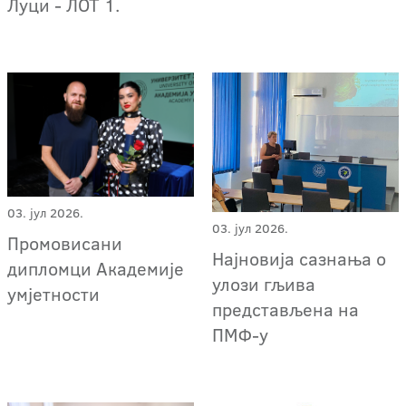
Луци - ЛОТ 1.
03. јул 2026.
03. јул 2026.
Промовисани
Најновија сазнања о
дипломци Академије
улози гљива
умјетности
представљена на
ПМФ-у