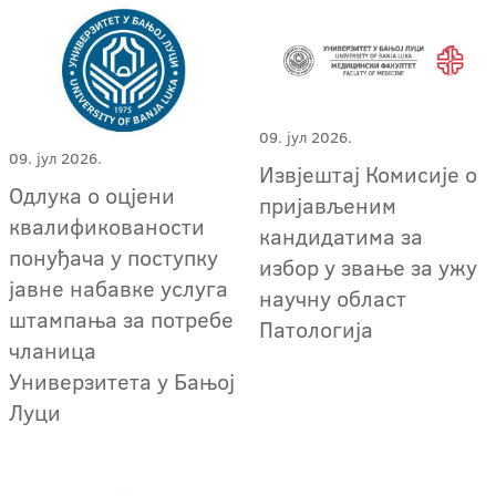
09. јул 2026.
09. јул 2026.
Извјештај Комисије о
Одлука о оцјени
пријављеним
квалификованости
кандидатима за
понуђача у поступку
избор у звање за ужу
јавне набавке услуга
научну област
штампања за потребе
Патологија
чланица
Универзитета у Бањој
Луци