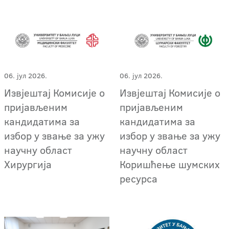
06. јул 2026.
06. јул 2026.
Извјештај Комисије о
Извјештај Комисије о
пријављеним
пријављеним
кандидатима за
кандидатима за
избор у звање за ужу
избор у звање за ужу
научну област
научну област
Хирургија
Коришћење шумских
ресурса