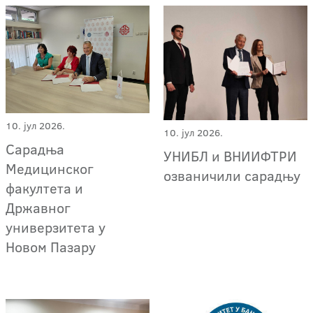
10. јул 2026.
10. јул 2026.
Сарадња
УНИБЛ и ВНИИФТРИ
Медицинског
озваничили сарадњу
факултета и
Државног
универзитета у
Новом Пазару