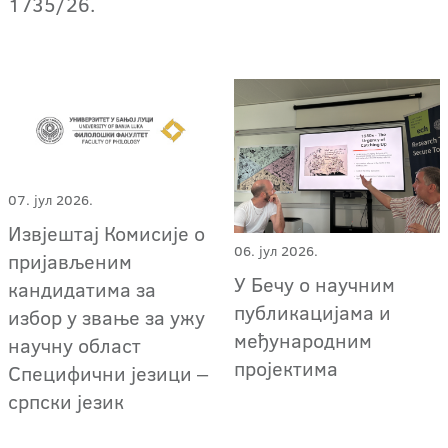
1735/26.
07. јул 2026.
Извјештај Комисије о
06. јул 2026.
пријављеним
У Бечу о научним
кандидатима за
публикацијама и
избор у звање за ужу
међународним
научну област
пројектима
Специфични језици ‒
српски језик