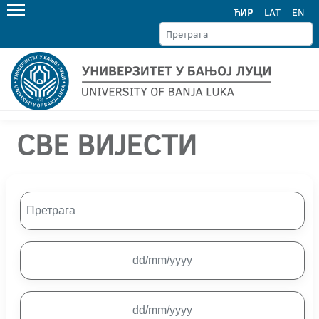
ЋИР
LAT
EN
СВЕ ВИЈЕСТИ