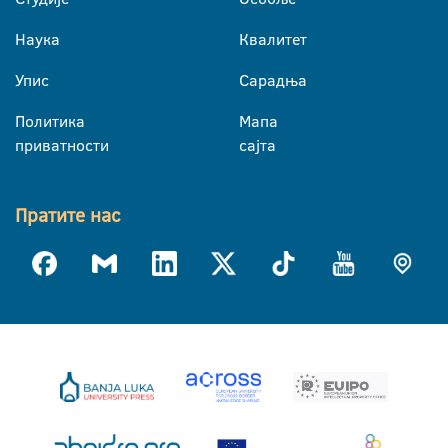
Наука
Квалитет
Упис
Сарадња
Политика
Мапа
приватности
сајта
Пратите нас