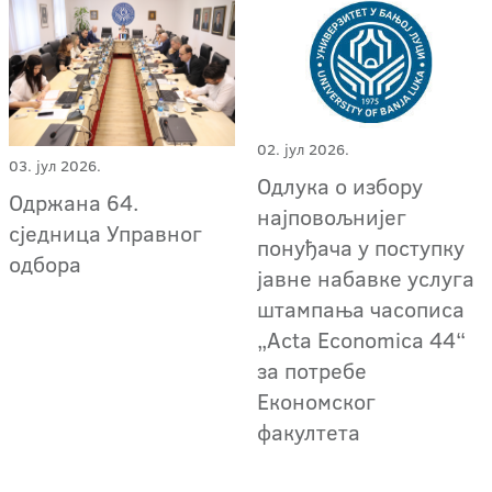
02. јул 2026.
03. јул 2026.
Одлука о избору
Одржана 64.
најповољнијег
сједница Управног
понуђача у поступку
одбора
јавне набавке услуга
штампања часописа
„Acta Economica 44“
за потребе
Економског
факултета