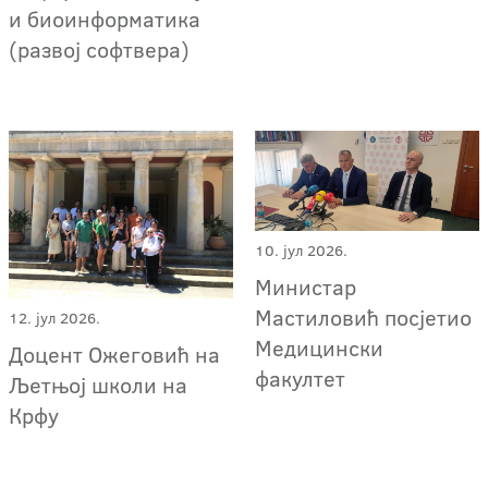
и биоинформатика
(развој софтвера)
10. јул 2026.
Министар
Мастиловић посјетио
12. јул 2026.
Медицински
Доцент Ожеговић на
факултет
Љетњој школи на
Крфу