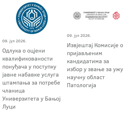
09. јул 2026.
09. јул 2026.
Извјештај Комисије о
Одлука о оцјени
пријављеним
квалификованости
кандидатима за
понуђача у поступку
избор у звање за ужу
јавне набавке услуга
научну област
штампања за потребе
Патологија
чланица
Универзитета у Бањој
Луци