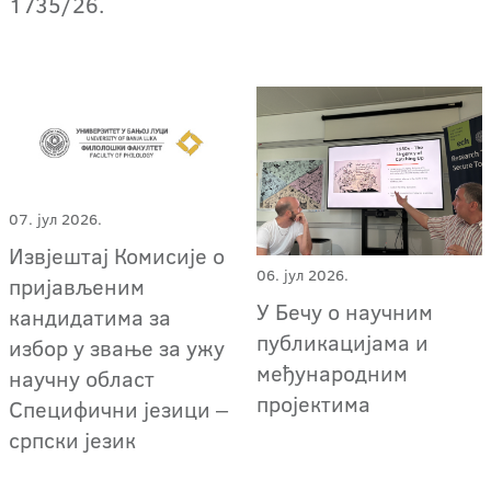
1735/26.
07. јул 2026.
Извјештај Комисије о
06. јул 2026.
пријављеним
У Бечу о научним
кандидатима за
публикацијама и
избор у звање за ужу
међународним
научну област
пројектима
Специфични језици ‒
српски језик