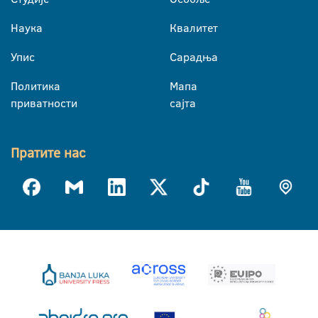
Наука
Квалитет
Упис
Сарадња
Политика
Мапа
приватности
сајта
Пратите нас