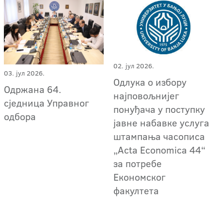
02. јул 2026.
03. јул 2026.
Одлука о избору
Одржана 64.
најповољнијег
сједница Управног
понуђача у поступку
одбора
јавне набавке услуга
штампања часописа
„Acta Economica 44“
за потребе
Економског
факултета