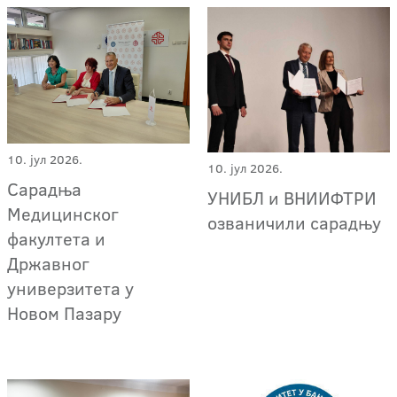
10. јул 2026.
10. јул 2026.
Сарадња
УНИБЛ и ВНИИФТРИ
Медицинског
озваничили сарадњу
факултета и
Државног
универзитета у
Новом Пазару