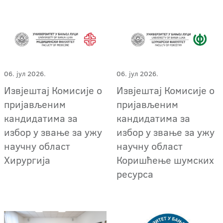
06. јул 2026.
06. јул 2026.
Извјештај Комисије о
Извјештај Комисије о
пријављеним
пријављеним
кандидатима за
кандидатима за
избор у звање за ужу
избор у звање за ужу
научну област
научну област
Хирургија
Коришћење шумских
ресурса