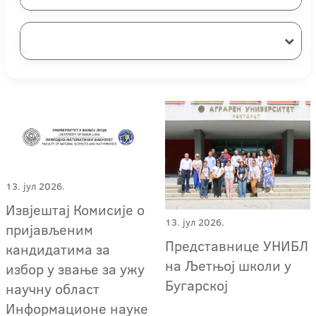
13. јул 2026.
Извјештај Комисије о
13. јул 2026.
пријављеним
Представнице УНИБЛ
кандидатима за
на Љетњој школи у
избор у звање за ужу
Бугарској
научну област
Информационе науке