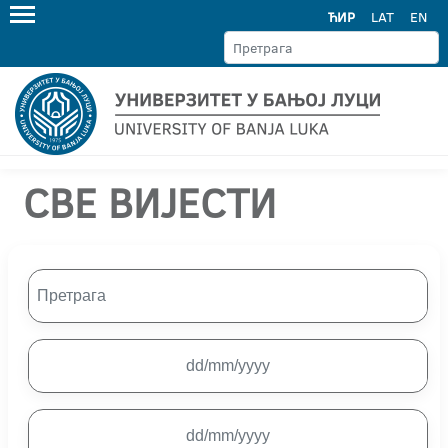
ЋИР
LAT
EN
СВЕ ВИЈЕСТИ