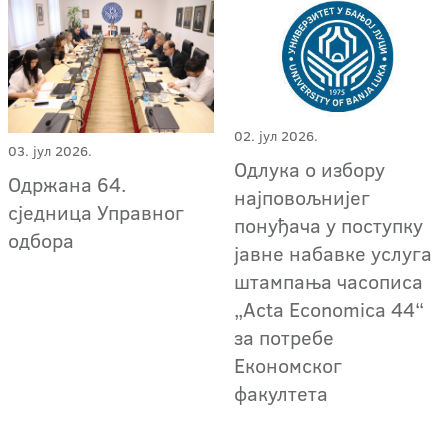
02. јул 2026.
03. јул 2026.
Одлука о избору
Одржана 64.
најповољнијег
сједница Управног
понуђача у поступку
одбора
јавне набавке услуга
штампања часописа
„Acta Economica 44“
за потребе
Економског
факултета