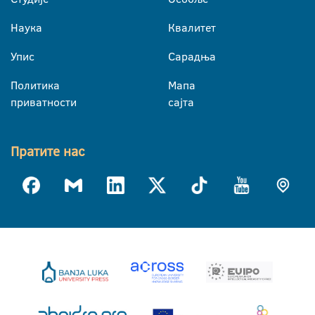
Наука
Квалитет
Упис
Сарадња
Политика
Мапа
приватности
сајта
Пратите нас