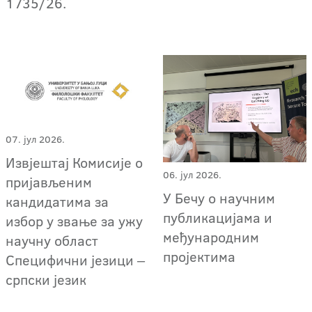
1735/26.
07. јул 2026.
Извјештај Комисије о
06. јул 2026.
пријављеним
У Бечу о научним
кандидатима за
публикацијама и
избор у звање за ужу
међународним
научну област
пројектима
Специфични језици ‒
српски језик