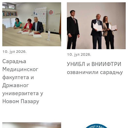
10. јул 2026.
10. јул 2026.
Сарадња
УНИБЛ и ВНИИФТРИ
Медицинског
озваничили сарадњу
факултета и
Државног
универзитета у
Новом Пазару