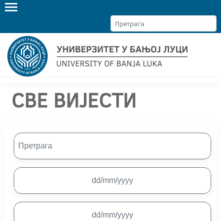
ЋИР
LAT
EN
СВЕ ВИЈЕСТИ