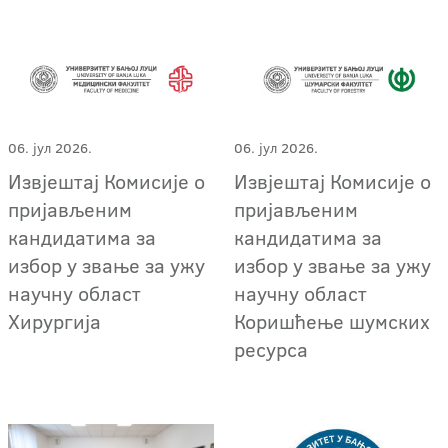
06. јул 2026.
06. јул 2026.
Извјештај Комисије о
Извјештај Комисије о
пријављеним
пријављеним
кандидатима за
кандидатима за
избор у звање за ужу
избор у звање за ужу
научну област
научну област
Хирургија
Коришћење шумских
ресурса