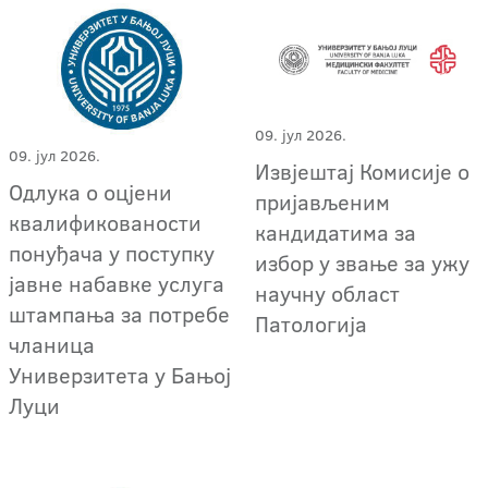
09. јул 2026.
09. јул 2026.
Извјештај Комисије о
Одлука о оцјени
пријављеним
квалификованости
кандидатима за
понуђача у поступку
избор у звање за ужу
јавне набавке услуга
научну област
штампања за потребе
Патологија
чланица
Универзитета у Бањој
Луци