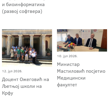
и биоинформатика
(развој софтвера)
10. јул 2026.
Министар
Мастиловић посјетио
12. јул 2026.
Медицински
Доцент Ожеговић на
факултет
Љетњој школи на
Крфу