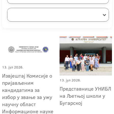
13. јул 2026.
Извјештај Комисије о
13. јул 2026.
пријављеним
Представнице УНИБЛ
кандидатима за
на Љетњој школи у
избор у звање за ужу
Бугарској
научну област
Информационе науке