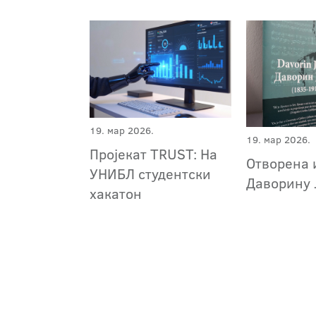
19. мар 2026.
19. мар 2026.
Пројекат TRUST: На
Отворена 
УНИБЛ студентски
Даворину 
хакатон