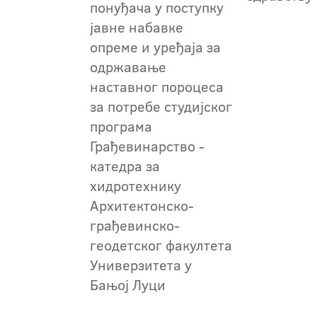
понуђача у поступку
јавне набавке
опреме и уређаја за
одржавање
наставног пороцеса
за потребе студијског
програма
Грађевинарство -
катедра за
хидротехнику
Архитектонско-
грађевинско-
геодетског факултета
Универзитета у
Бањој Луци