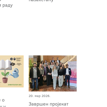
м раду
20. мар 2026.
 о
Завршен пројекат
у у