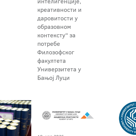
интелигенције,
креативности и
даровитости у
образовном
контексту“ за
потребе
Филозофског
факултета
Универзитета у
Бањој Луци