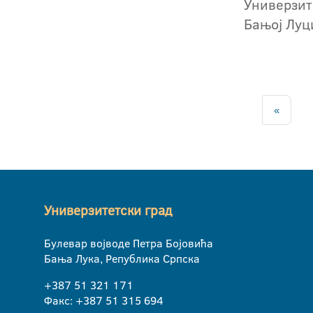
Универзит
Бањој Луц
«
Универзитетски град
Булевар војводе Петра Бојовића
Бања Лука, Република Српска
+387 51 321 171
Факс: +387 51 315 694