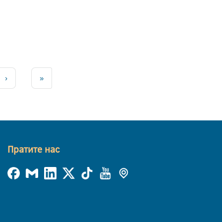
›
»
Пратите нас