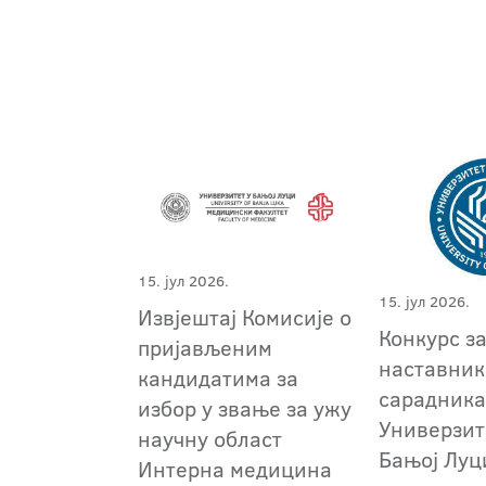
15. јул 2026.
15. јул 2026.
Извјештај Комисије о
Конкурс з
пријављеним
наставник
кандидатима за
сарадника
избор у звање за ужу
Универзит
научну област
Бањој Луц
Интерна медицина