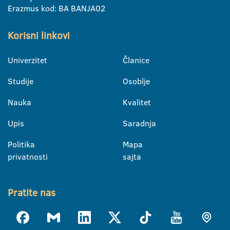
Erazmus kod: BA BANJA02
Korisni linkovi
Univerzitet
Članice
Studije
Osoblje
Nauka
Kvalitet
Upis
Saradnja
Politika
Mapa
privatnosti
sajta
Pratite nas