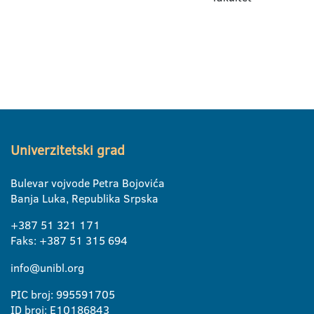
Univerzitetski grad
Bulevar vojvode Petra Bojovića
Banja Luka, Republika Srpska
+387 51 321 171
Faks: +387 51 315 694
info@unibl.org
PIC broj: 995591705
ID broj: E10186843