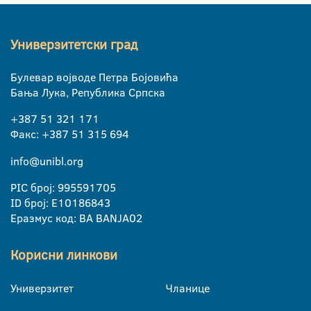
Универзитетски град
Булевар војводе Петра Бојовића
Бања Лука, Република Српска
+387 51 321 171
Факс: +387 51 315 694
info@unibl.org
PIC број: 995591705
ID број: E10186843
Еразмус код: BA BANJA02
Корисни линкови
Универзитет
Чланице