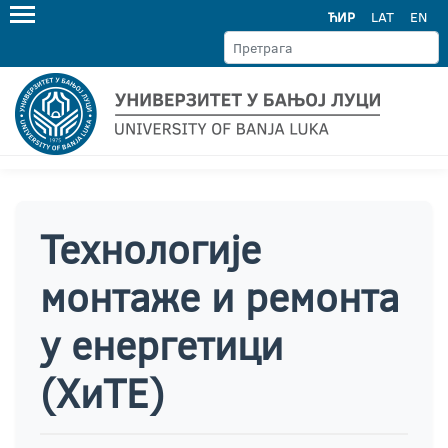
ЋИР
LAT
EN
Технологије
монтаже и ремонта
у енергетици
(ХиТЕ)