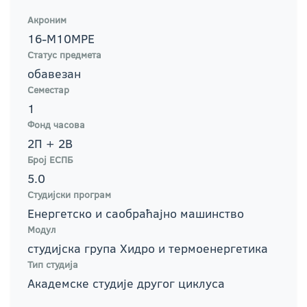
Акроним
16-М10МРЕ
Статус предмета
обавезан
Семестар
1
Фонд часова
2П + 2В
Број ЕСПБ
5.0
Студијски програм
Енергетско и саобраћајно машинство
Модул
студијска група Хидро и термоенергетика
Тип студија
Академске студије другог циклуса