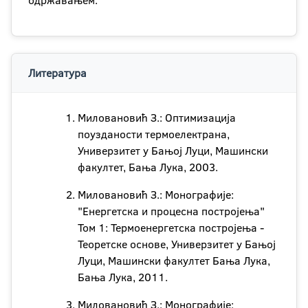
одржавањем.
Литература
Миловановић З.: Оптимизација
поузданости термоелектрана,
Универзитет у Бањој Луци, Машински
факултет, Бања Лука, 2003.
Миловановић З.: Монографије:
"Енергетска и процесна постројења"
Том 1: Термоенергетска постројења -
Теоретске основе, Универзитет у Бањој
Луци, Машински факултет Бања Лука,
Бања Лука, 2011.
Миловановић З.: Монографије: