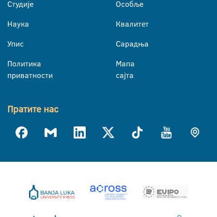
Студије
Особље
Наука
Квалитет
Упис
Сарадња
Политика
Мапа
приватности
сајта
Пратите нас