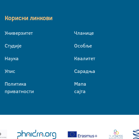
Корисни линкови
Универзитет
Чланице
Студије
Особље
Наука
Квалитет
Упис
Сарадња
Политика
Мапа
приватности
сајта