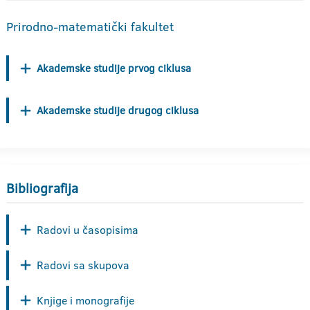
Prirodno-matematički fakultet
Akademske studije prvog ciklusa
Akademske studije drugog ciklusa
Bibliografija
Radovi u časopisima
Radovi sa skupova
Knjige i monografije