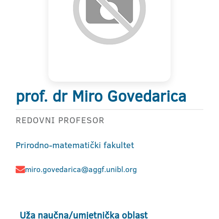
prof. dr Miro Govedarica
REDOVNI PROFESOR
Prirodno-matematički fakultet
miro.govedarica@aggf.unibl.org
Uža naučna/umjetnička oblast