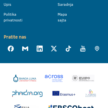
Upis
Saradnja
Politika
Mapa
privatnosti
sajta
Pratite nas