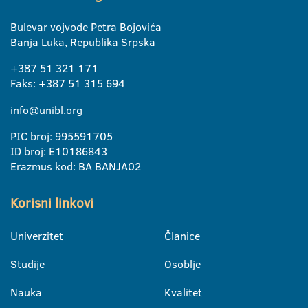
Bulevar vojvode Petra Bojovića
Banja Luka, Republika Srpska
+387 51 321 171
Faks: +387 51 315 694
info@unibl.org
PIC broj: 995591705
ID broj: E10186843
Erazmus kod: BA BANJA02
Korisni linkovi
Univerzitet
Članice
Studije
Osoblje
Nauka
Kvalitet