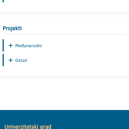
Projekti
Međunarodni
Ostali
Univerzitetski grad