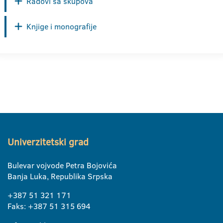
Radovi sa skupova
Knjige i monografije
Univerzitetski grad
Bulevar vojvode Petra Bojovića
Banja Luka, Republika Srpska
+387 51 321 171
Faks: +387 51 315 694