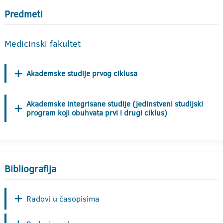
Predmeti
Medicinski fakultet
Akademske studije prvog ciklusa
Akademske integrisane studije (jedinstveni studijski
program koji obuhvata prvi i drugi ciklus)
Bibliografija
Radovi u časopisima