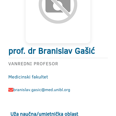
prof. dr Branislav Gašić
VANREDNI PROFESOR
Medicinski fakultet
branislav.gasic@med.unibl.org
Uža naučna/umjetnička oblast