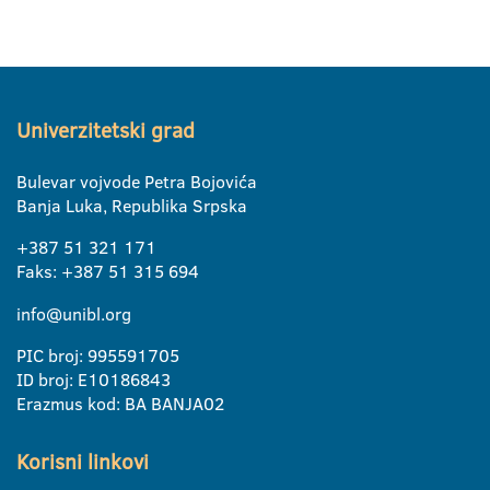
Univerzitetski grad
Bulevar vojvode Petra Bojovića
Banja Luka, Republika Srpska
+387 51 321 171
Faks: +387 51 315 694
info@unibl.org
PIC broj: 995591705
ID broj: E10186843
Erazmus kod: BA BANJA02
Korisni linkovi