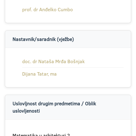
prof. dr Anđelko Cumbo
Nastavnik/saradnik (vježbe)
doc. dr Nataša Mrđa Bošnjak
Dijana Tatar, ma
Uslovljnost drugim predmetima / Oblik
uslovljenosti
Matematika u arhitekturi 2