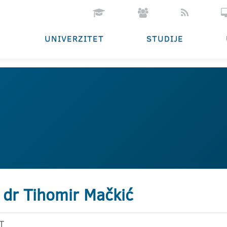
UNIVERZITET
STUDIJE
 dr Tihomir Mačkić
T