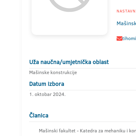
NASTAVNI
Mašinsk
tihom
Uža naučna/umjetnička oblast
Mašinske konstrukcije
Datum izbora
1. oktobar 2024.
Članica
Mašinski fakultet - Katedra za mehaniku i kon