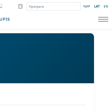
ЋИР
LAT
EN
UPIS