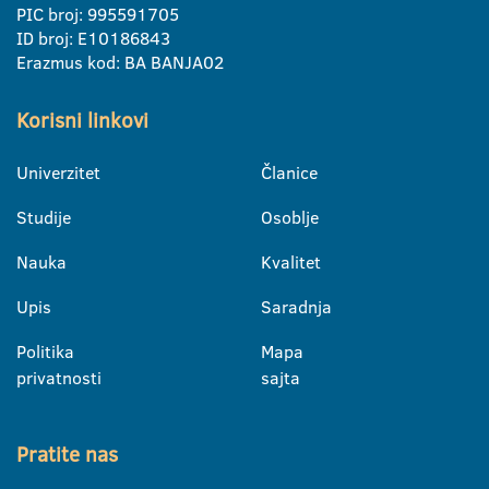
PIC broj: 995591705
ID broj: E10186843
Erazmus kod: BA BANJA02
Korisni linkovi
Univerzitet
Članice
Studije
Osoblje
Nauka
Kvalitet
Upis
Saradnja
Politika
Mapa
privatnosti
sajta
Pratite nas