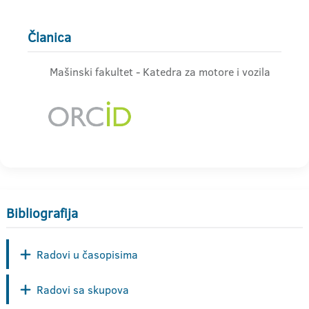
Članica
Mašinski fakultet - Katedra za motore i vozila
Bibliografija
Radovi u časopisima
Radovi sa skupova