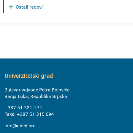
Ostali radovi
Univerzitetski grad
Bulevar vojvode Petra Bojovića
Banja Luka, Republika Srpska
+387 51 321 171
Faks: +387 51 315 694
info@unibl.org