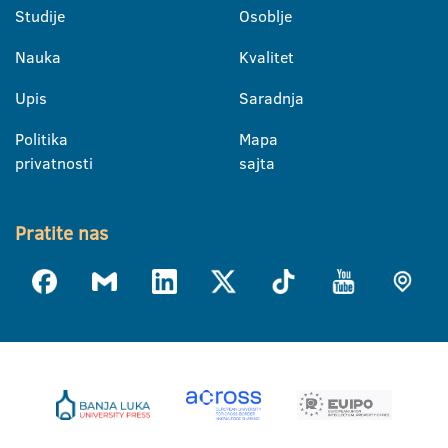
Studije
Osoblje
Nauka
Kvalitet
Upis
Saradnja
Politika
Mapa
privatnosti
sajta
Pratite nas