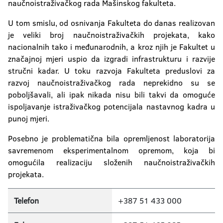
naučnoistraživačkog rada Mašinskog fakulteta.
U tom smislu, od osnivanja Fakulteta do danas realizovan
je veliki broj naučnoistraživačkih projekata, kako
nacionalnih tako i međunarodnih, a kroz njih je Fakultet u
značajnoj mjeri uspio da izgradi infrastrukturu i razvije
stručni kadar. U toku razvoja Fakulteta preduslovi za
razvoj naučnoistraživačkog rada neprekidno su se
poboljšavali, ali ipak nikada nisu bili takvi da omoguće
ispoljavanje istraživačkog potencijala nastavnog kadra u
punoj mjeri.
Posebno je problematična bila opremljenost laboratorija
savremenom eksperimentalnom opremom, koja bi
omogućila realizaciju složenih naučnoistraživačkih
projekata.
Telefon
+387 51 433 000