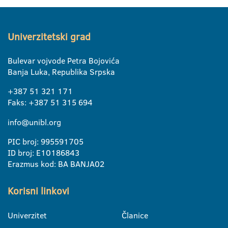
Univerzitetski grad
Bulevar vojvode Petra Bojovića
Banja Luka, Republika Srpska
+387 51 321 171
Faks: +387 51 315 694
info@unibl.org
PIC broj: 995591705
ID broj: E10186843
Erazmus kod: BA BANJA02
Korisni linkovi
Univerzitet
Članice