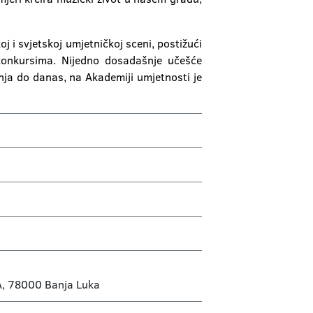
 i svjetskoj umjetničkoj sceni, postižući
 konkursima. Nijedno dosadašnje učešće
nja do danas, na Akademiji umjetnosti je
A, 78000 Banja Luka