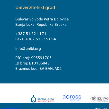
Univerzitetski grad
Bulevar vojvode Petra Bojovića
Banja Luka, Republika Srpska
+387 51 321 171
Faks: +387 51 315 694
info@unibl.org
PIC broj: 995591705
ID broj: E10186843
Erazmus kod: BA BANJA02