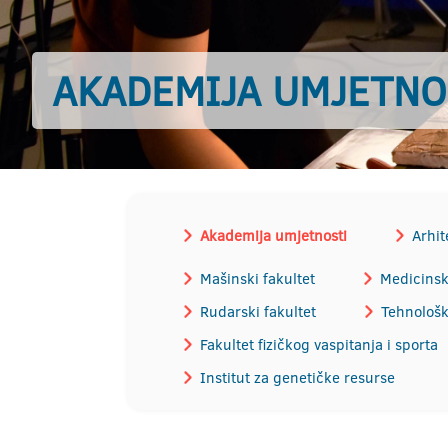
AKADEMIJA UMJETNO
Akademija umjetnosti
Arhit
Mašinski fakultet
Medicinski
Rudarski fakultet
Tehnološk
Fakultet fizičkog vaspitanja i sporta
Institut za genetičke resurse