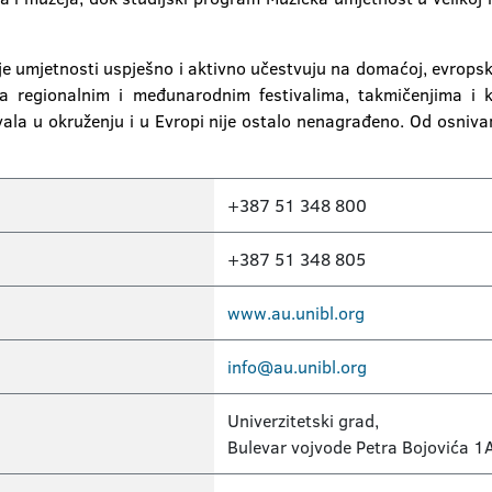
je umjetnosti uspješno i aktivno učestvuju na domaćoj, evropskoj
na regionalnim i međunarodnim festivalima, takmičenjima i
la u okruženju i u Evropi nije ostalo nenagrađeno. Od osniva
+387 51 348 800
+387 51 348 805
www.au.unibl.org
info@au.unibl.org
Univerzitetski grad,
Bulevar vojvode Petra Bojovića 1