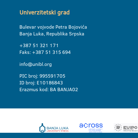
Univerzitetski grad
Bulevar vojvode Petra Bojovića
Banja Luka, Republika Srpska
+387 51 321 171
Faks: +387 51 315 694
info@unibl.org
PIC broj: 995591705
ID broj: E10186843
Erazmus kod: BA BANJA02