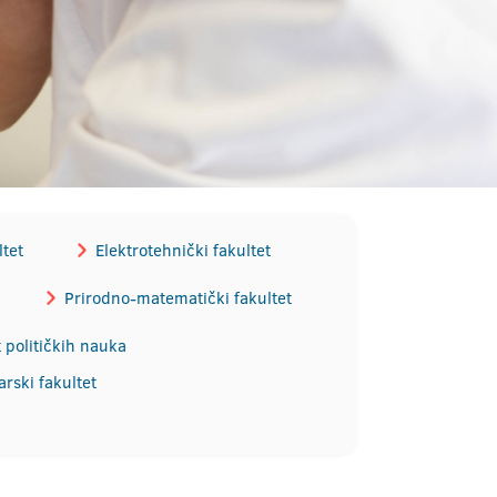
tet
Elektrotehnički fakultet
Prirodno-matematički fakultet
t političkih nauka
rski fakultet