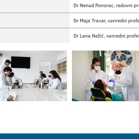
Dr Nenad Ponorac, redovni pr
Dr Maja Travar, vanredni prof
Dr Lana Nežić, vanredni profe