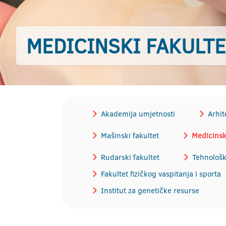
MEDICINSKI FAKULT
Akademija umjetnosti
Arhit
Mašinski fakultet
Medicinski
Rudarski fakultet
Tehnološk
Fakultet fizičkog vaspitanja i sporta
Institut za genetičke resurse