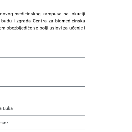
u novog medicinskog kampusa na lokaciji
, budu i zgrada Centra za biomedicinska
 obezbijediće se bolji uslovi za učenje i
a Luka
esor