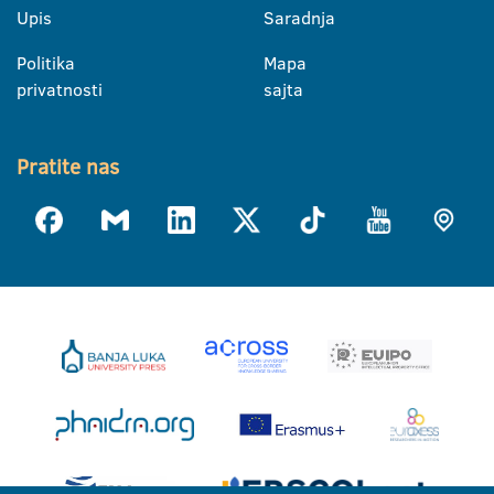
Upis
Saradnja
Politika
Mapa
privatnosti
sajta
Pratite nas