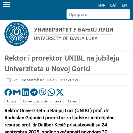
ЋИР
LAT
EN
Rektor i prorektor UNIBL na jubileju
Univerziteta u Novoj Gorici
25. septembar 2025. 11:20:28
Opšte
Univerzitet u Banjoj Luci
Akros
Rektor Univerziteta u Banjoj Luci (UNIBL) prof. dr
Radoslav Gajanin i prorektor za ljudske i materijalne
resurse prof. dr Dalibor Kesić prisustvovali su 24.
septembra 2025. godine svečanosti povodom 30.