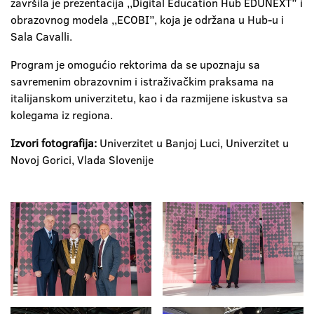
završila je prezentacija ,,Digital Education Hub EDUNEXT” i
obrazovnog modela ,,ECOBI”, koja je održana u Hub-u i
Sala Cavalli.
Program je omogućio rektorima da se upoznaju sa
savremenim obrazovnim i istraživačkim praksama na
italijanskom univerzitetu, kao i da razmijene iskustva sa
kolegama iz regiona.
Izvori fotografija:
Univerzitet u Banjoj Luci, Univerzitet u
Novoj Gorici, Vlada Slovenije