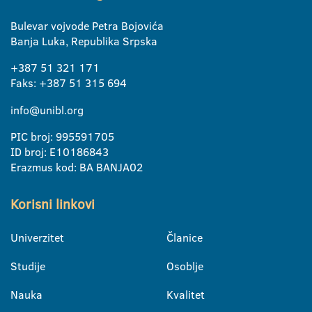
Bulevar vojvode Petra Bojovića
Banja Luka, Republika Srpska
+387 51 321 171
Faks: +387 51 315 694
info@unibl.org
PIC broj: 995591705
ID broj: E10186843
Erazmus kod: BA BANJA02
Korisni linkovi
Univerzitet
Članice
Studije
Osoblje
Nauka
Kvalitet