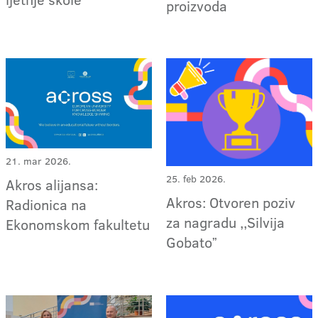
proizvoda
21. mar 2026.
25. feb 2026.
Akros alijansa:
Akros: Otvoren poziv
Radionica na
za nagradu ,,Silvija
Ekonomskom fakultetu
Gobatoˮ