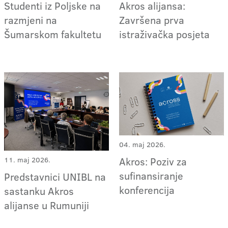
Studenti iz Poljske na
Akros alijansa:
razmjeni na
Završena prva
Šumarskom fakultetu
istraživačka posjeta
04. maj 2026.
Akros: Poziv za
11. maj 2026.
sufinansiranje
Predstavnici UNIBL na
konferencija
sastanku Akros
alijanse u Rumuniji