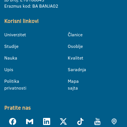
Erazmus kod: BA BANJA02
Korisni linkovi
Univerzitet
Članice
Studije
Osoblje
Nauka
Kvalitet
Upis
Saradnja
Politika
Mapa
privatnosti
sajta
Pratite nas