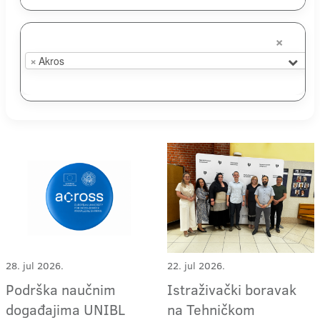
×
×
Akros
28. jul 2026.
22. jul 2026.
Podrška naučnim
Istraživački boravak
događajima UNIBL
na Tehničkom