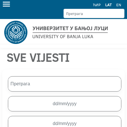
ЋИР
LAT
EN
SVE VIJESTI