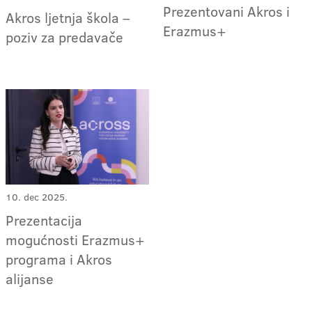
Prezentovani Akros i
Akros ljetnja škola –
Erazmus+
poziv za predavače
10. dec 2025.
Prezentacija
mogućnosti Erazmus+
programa i Akros
alijanse