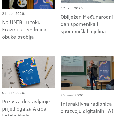
17. apr 2026.
21. apr 2026.
Obilježen Međunarodni
Na UNIBL u toku
dan spomenika i
Erazmus+ sedmica
spomeničkih cjelina
obuke osoblja
02. apr 2026.
26. mar 2026.
Poziv za dostavljanje
Interaktivna radionica
prijedloga za Akros
o razvoju digitalnih i AI
ljetnje škole