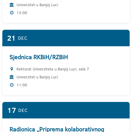
Univerzitet u Banjoj Luci
13:00
21
DEC
Sjednica RKBiH/RZBiH
Rektorat Univerziteta u Banjoj Luci, sala 7
Univerzitet u Banjoj Luci
11:00
17
DEC
Radionica „Priprema kolaborativnog