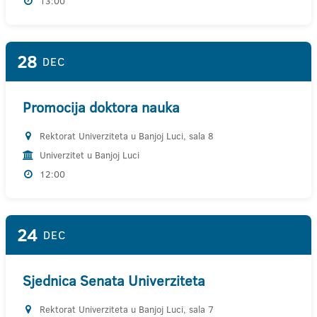
13:00
28
DEC
Promocija doktora nauka
Rektorat Univerziteta u Banjoj Luci, sala 8
Univerzitet u Banjoj Luci
12:00
24
DEC
Sjednica Senata Univerziteta
Rektorat Univerziteta u Banjoj Luci, sala 7