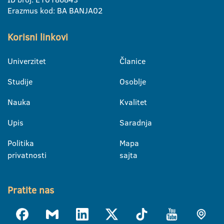
Erazmus kod: BA BANJA02
Korisni linkovi
Univerzitet
Članice
Studije
Osoblje
Nauka
Kvalitet
Upis
Saradnja
Politika
Mapa
privatnosti
sajta
Pratite nas