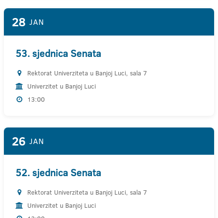
28
JAN
53. sjednica Senata
Rektorat Univerziteta u Banjoj Luci, sala 7
Univerzitet u Banjoj Luci
13:00
26
JAN
52. sjednica Senata
Rektorat Univerziteta u Banjoj Luci, sala 7
Univerzitet u Banjoj Luci