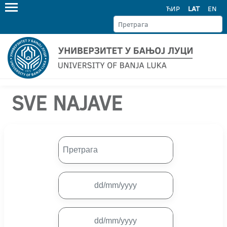
ЋИР
LAT
EN
SVE NAJAVE