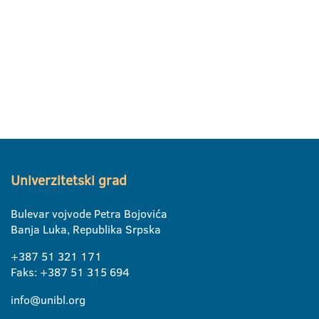
Univerzitetski grad
Bulevar vojvode Petra Bojovića
Banja Luka, Republika Srpska
+387 51 321 171
Faks: +387 51 315 694
info@unibl.org