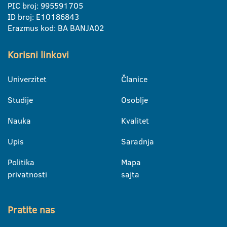
PIC broj: 995591705
ID broj: E10186843
Erazmus kod: BA BANJA02
Korisni linkovi
Univerzitet
Članice
Studije
Osoblje
Nauka
Kvalitet
Upis
Saradnja
Politika
Mapa
privatnosti
sajta
Pratite nas