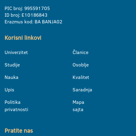
PIC broj: 995591705
ID broj: E10186843
Erazmus kod: BA BANJA02
Korisni linkovi
Univerzitet
Članice
Studije
Osoblje
Nauka
Kvalitet
Upis
Saradnja
Politika
Mapa
privatnosti
sajta
Pratite nas