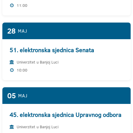
11:00
28
MAJ
51. elektronska sjednica Senata
Univerzitet u Banjoj Luci
10:00
05
MAJ
45. elektronska sjednica Upravnog odbora
Univerzitet u Banjoj Luci