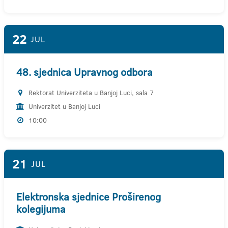
22
JUL
48. sjednica Upravnog odbora
Rektorat Univerziteta u Banjoj Luci, sala 7
Univerzitet u Banjoj Luci
10:00
21
JUL
Elektronska sjednice Proširenog
kolegijuma