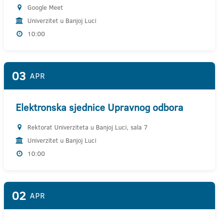
Google Meet
Univerzitet u Banjoj Luci
10:00
03
APR
Elektronska sjednice Upravnog odbora
Rektorat Univerziteta u Banjoj Luci, sala 7
Univerzitet u Banjoj Luci
10:00
02
APR