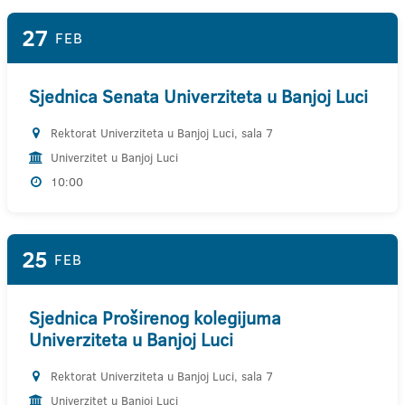
27
FEB
Sjednica Senata Univerziteta u Banjoj Luci
Rektorat Univerziteta u Banjoj Luci, sala 7
Univerzitet u Banjoj Luci
10:00
25
FEB
Sjednica Proširenog kolegijuma
Univerziteta u Banjoj Luci
Rektorat Univerziteta u Banjoj Luci, sala 7
Univerzitet u Banjoj Luci