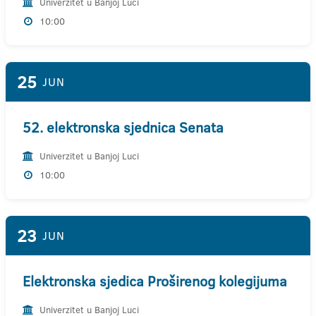
Univerzitet u Banjoj Luci
10:00
25
JUN
52. elektronska sjednica Senata
Univerzitet u Banjoj Luci
10:00
23
JUN
Elektronska sjedica Proširenog kolegijuma
Univerzitet u Banjoj Luci