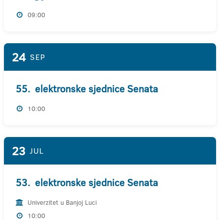
09:00
24
SEP
55. elektronske sjednice Senata
10:00
23
JUL
53. elektronske sjednice Senata
Univerzitet u Banjoj Luci
10:00