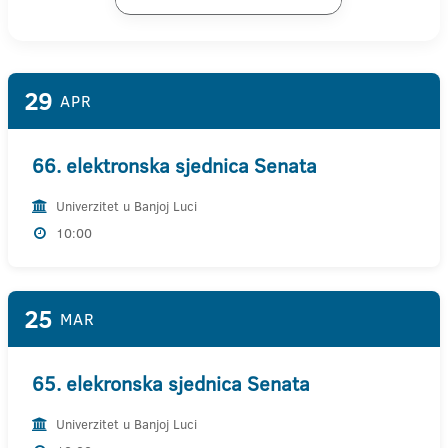
29
APR
66. elektronska sjednica Senata
Univerzitet u Banjoj Luci
10:00
25
MAR
65. elekronska sjednica Senata
Univerzitet u Banjoj Luci