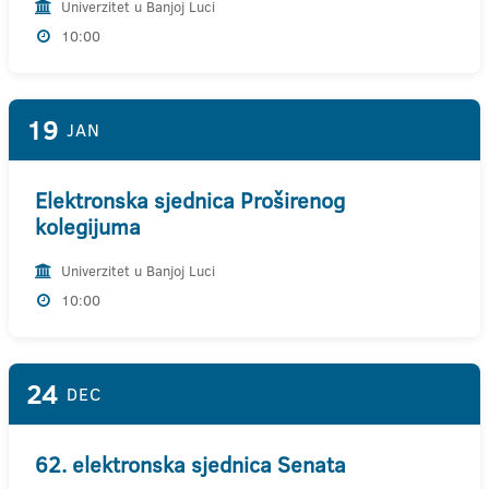
Univerzitet u Banjoj Luci
10:00
19
JAN
Elektronska sjednica Proširenog
kolegijuma
Univerzitet u Banjoj Luci
10:00
24
DEC
62. elektronska sjednica Senata