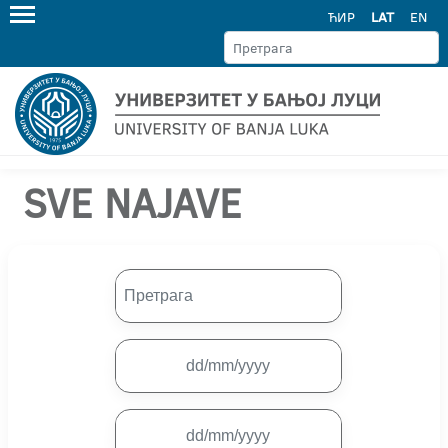
ЋИР
LAT
EN
SVE NAJAVE