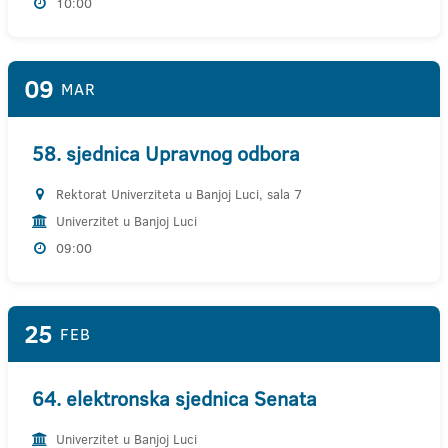
10:00
09
MAR
58. sjednica Upravnog odbora
Rektorat Univerziteta u Banjoj Luci, sala 7
Univerzitet u Banjoj Luci
09:00
25
FEB
64. elektronska sjednica Senata
Univerzitet u Banjoj Luci