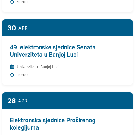
10:00
30
APR
49. elektronske sjednice Senata
Univerziteta u Banjoj Luci
Univerzitet u Banjoj Luci
10:00
28
APR
Elektronska sjednice Proširenog
kolegijuma