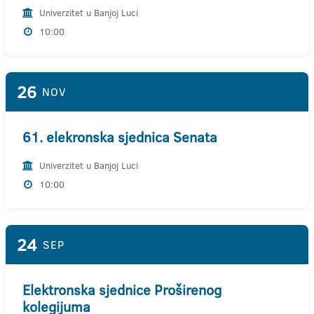
Univerzitet u Banjoj Luci
10:00
26
NOV
61. elekronska sjednica Senata
Univerzitet u Banjoj Luci
10:00
24
SEP
Elektronska sjednice Proširenog
kolegijuma