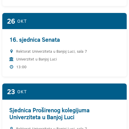
26
OKT
16. sjednica Senata
Rektorat Univerziteta u Banjoj Luci, sala 7
Univerzitet u Banjoj Luci
13:00
23
OKT
Sjednica Proširenog kolegijuma
Univerziteta u Banjoj Luci
Rektorat Univerziteta u Banjoj Luci, sala 7