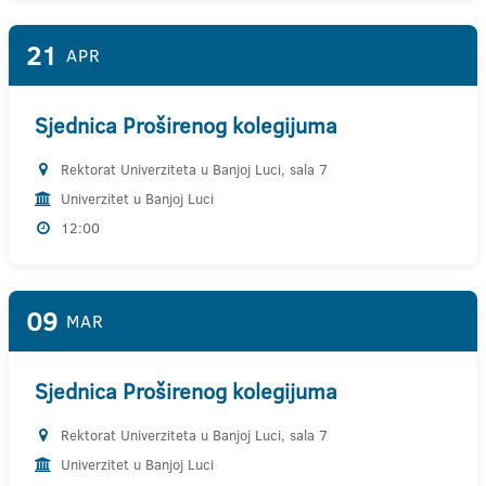
21
APR
Sjednica Proširenog kolegijuma
Rektorat Univerziteta u Banjoj Luci, sala 7
Univerzitet u Banjoj Luci
12:00
09
MAR
Sjednica Proširenog kolegijuma
Rektorat Univerziteta u Banjoj Luci, sala 7
Univerzitet u Banjoj Luci