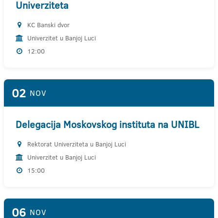
Univerziteta
KC Banski dvor
Univerzitet u Banjoj Luci
12:00
02
NOV
Delegacija Moskovskog instituta na UNIBL
Rektorat Univerziteta u Banjoj Luci
Univerzitet u Banjoj Luci
15:00
06
NOV