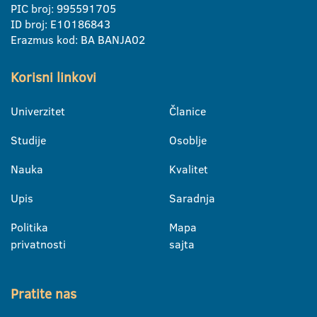
PIC broj: 995591705
ID broj: E10186843
Erazmus kod: BA BANJA02
Korisni linkovi
Univerzitet
Članice
Studije
Osoblje
Nauka
Kvalitet
Upis
Saradnja
Politika
Mapa
privatnosti
sajta
Pratite nas