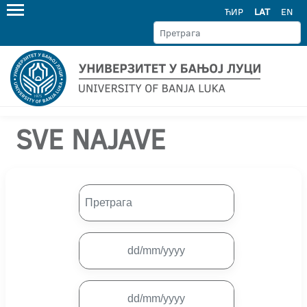
ЋИР
LAT
EN
SVE NAJAVE