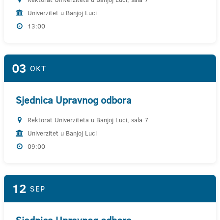
Univerzitet u Banjoj Luci
13:00
03
OKT
Sjednica Upravnog odbora
Rektorat Univerziteta u Banjoj Luci, sala 7
Univerzitet u Banjoj Luci
09:00
12
SEP