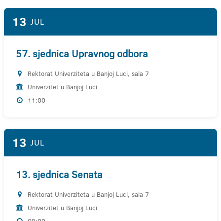
13
JUL
57. sjednica Upravnog odbora
Rektorat Univerziteta u Banjoj Luci, sala 7
Univerzitet u Banjoj Luci
11:00
13
JUL
13. sjednica Senata
Rektorat Univerziteta u Banjoj Luci, sala 7
Univerzitet u Banjoj Luci