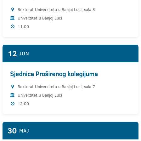
Rektorat Univerziteta u Banjoj Luci, sala 8
Univerzitet u Banjoj Luci
11:00
12
JUN
Sjednica Proširenog kolegijuma
Rektorat Univerziteta u Banjoj Luci, sala 7
Univerzitet u Banjoj Luci
12:00
30
MAJ