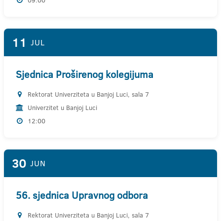
09:00
11
JUL
Sjednica Proširenog kolegijuma
Rektorat Univerziteta u Banjoj Luci, sala 7
Univerzitet u Banjoj Luci
12:00
30
JUN
56. sjednica Upravnog odbora
Rektorat Univerziteta u Banjoj Luci, sala 7