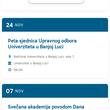
24
NOV
Peta sjednica Upravnog odbora
Univerziteta u Banjoj Luci
Rektorat Univerziteta u Banjoj Luci, sala 7
Univerzitet u Banjoj Luci
09:00
07
NOV
Svečana akademija povodom Dana