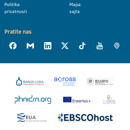
Politika
Mapa
privatnosti
sajta
Pratite nas