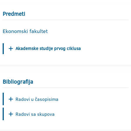
Predmeti
Ekonomski fakultet
Akademske studije prvog ciklusa
Bibliografija
Radovi u časopisima
Radovi sa skupova