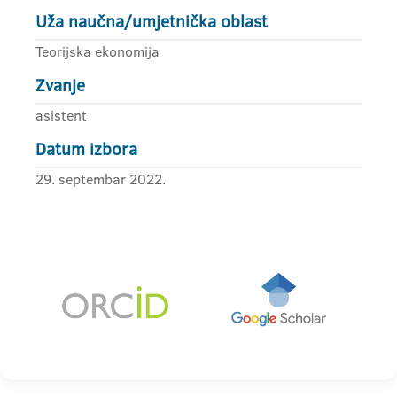
Uža naučna/umjetnička oblast
Teorijska ekonomija
Zvanje
asistent
Datum izbora
29. septembar 2022.