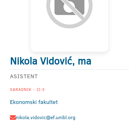
Nikola Vidović, ma
ASISTENT
SARADNIK - II-5
Ekonomski fakultet
nikola.vidovic@ef.unibl.org