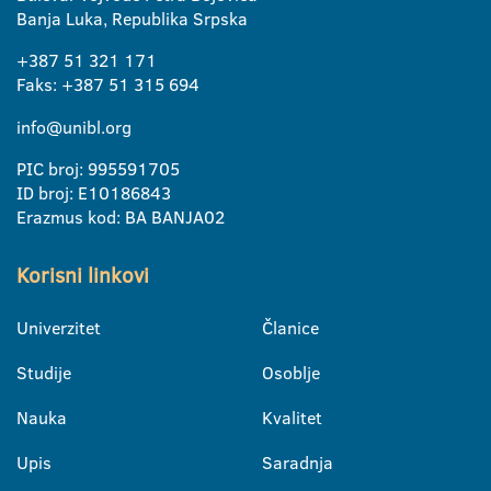
Banja Luka, Republika Srpska
+387 51 321 171
Faks: +387 51 315 694
info@unibl.org
PIC broj: 995591705
ID broj: E10186843
Erazmus kod: BA BANJA02
Korisni linkovi
Univerzitet
Članice
Studije
Osoblje
Nauka
Kvalitet
Upis
Saradnja