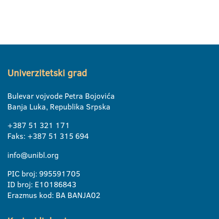
Univerzitetski grad
Bulevar vojvode Petra Bojovića
Banja Luka, Republika Srpska
+387 51 321 171
Faks: +387 51 315 694
info@unibl.org
PIC broj: 995591705
ID broj: E10186843
Erazmus kod: BA BANJA02