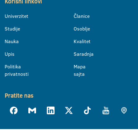
Korisni linkovi
Univerzitet
Članice
Studije
Osoblje
Nauka
Kvalitet
Upis
Saradnja
Politika
Mapa
privatnosti
sajta
Pratite nas