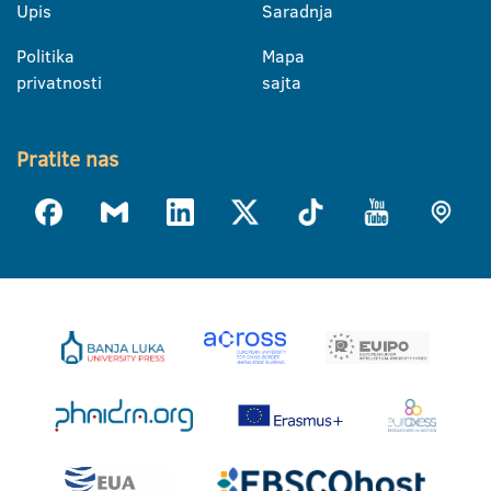
Upis
Saradnja
Politika
Mapa
privatnosti
sajta
Pratite nas