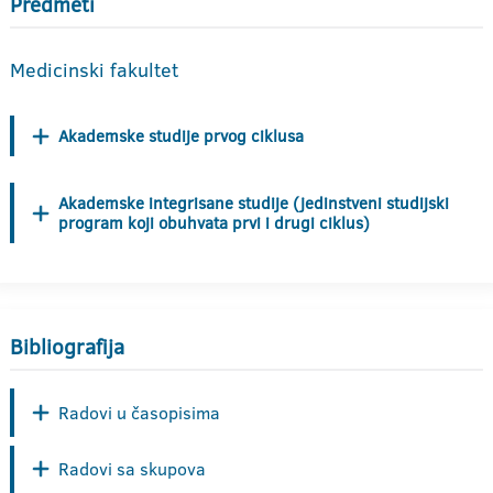
Predmeti
Medicinski fakultet
Akademske studije prvog ciklusa
Akademske integrisane studije (jedinstveni studijski
program koji obuhvata prvi i drugi ciklus)
Bibliografija
Radovi u časopisima
Radovi sa skupova