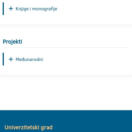
Knjige i monografije
Projekti
Međunarodni
Univerzitetski grad