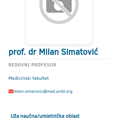
prof. dr Milan Simatović
REDOVNI PROFESOR
Medicinski fakultet
milan.simatovic@med.unibl.org
Uža naučna/umjetnička oblast