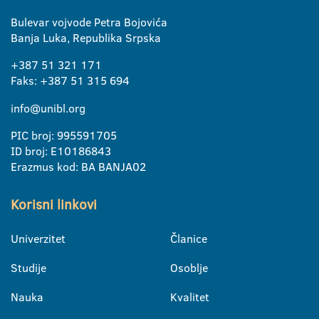
Bulevar vojvode Petra Bojovića
Banja Luka, Republika Srpska
+387 51 321 171
Faks: +387 51 315 694
info@unibl.org
PIC broj: 995591705
ID broj: E10186843
Erazmus kod: BA BANJA02
Korisni linkovi
Univerzitet
Članice
Studije
Osoblje
Nauka
Kvalitet