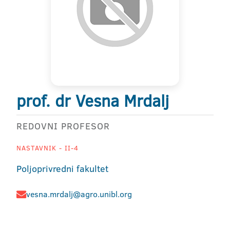
prof. dr Vesna Mrdalj
REDOVNI PROFESOR
NASTAVNIK - II-4
Poljoprivredni fakultet
vesna.mrdalj@agro.unibl.org