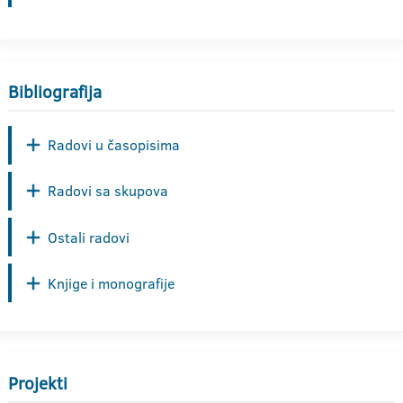
Bibliografija
Radovi u časopisima
Radovi sa skupova
Ostali radovi
Knjige i monografije
Projekti