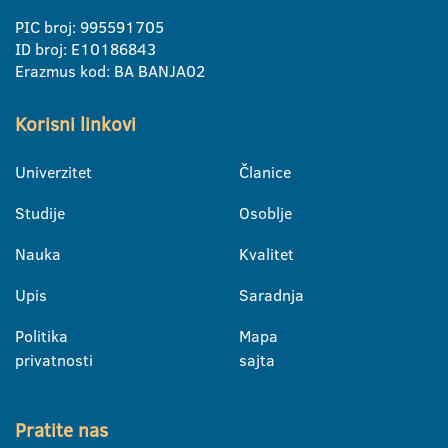
PIC broj: 995591705
ID broj: E10186843
Erazmus kod: BA BANJA02
Korisni linkovi
Univerzitet
Članice
Studije
Osoblje
Nauka
Kvalitet
Upis
Saradnja
Politika
Mapa
privatnosti
sajta
Pratite nas