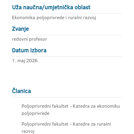
Uža naučna/umjetnička oblast
Ekonomika poljoprivrede i ruralni razvoj
Zvanje
redovni profesor
Datum izbora
1. maj 2026.
Članica
Poljoprivredni fakultet - Katedra za ekonomiku
poljoprivrede
Poljoprivredni fakultet - Katedra za ruralni
razvoj