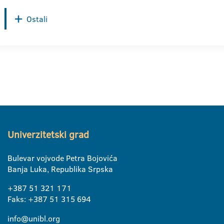
Ostali
Univerzitetski grad
Bulevar vojvode Petra Bojovića
Banja Luka, Republika Srpska
+387 51 321 171
Faks: +387 51 315 694
info@unibl.org