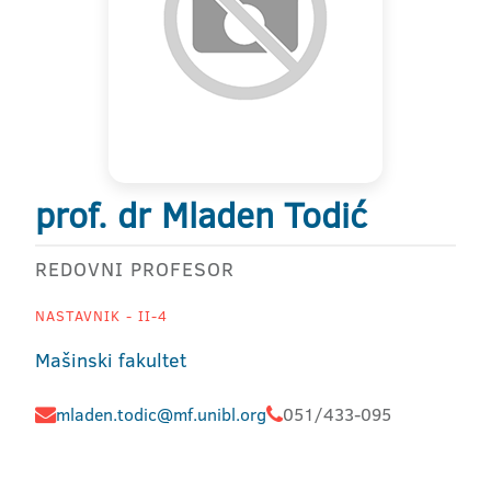
prof. dr Mladen Todić
REDOVNI PROFESOR
NASTAVNIK - II-4
Mašinski fakultet
mladen.todic@mf.unibl.org
051/433-095