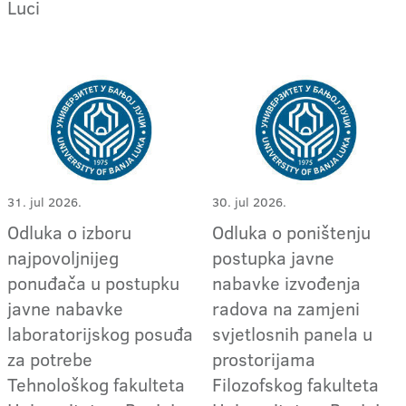
Luci
31. jul 2026.
30. jul 2026.
Odluka o izboru
Odluka o poništenju
najpovoljnijeg
postupka javne
ponuđača u postupku
nabavke izvođenja
javne nabavke
radova na zamjeni
laboratorijskog posuđa
svjetlosnih panela u
za potrebe
prostorijama
Tehnološkog fakulteta
Filozofskog fakulteta