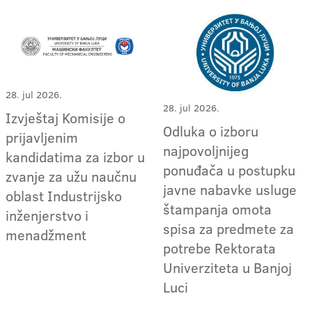
28. jul 2026.
28. jul 2026.
Izvještaj Komisije o
Odluka o izboru
prijavljenim
najpovoljnijeg
kandidatima za izbor u
ponuđača u postupku
zvanje za užu naučnu
javne nabavke usluge
oblast Industrijsko
štampanja omota
inženjerstvo i
spisa za predmete za
menadžment
potrebe Rektorata
Univerziteta u Banjoj
Luci