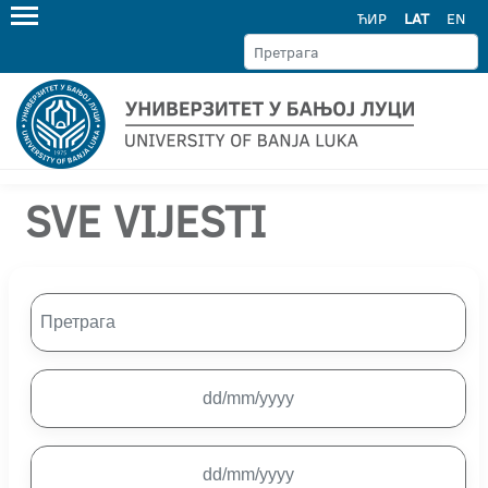
ЋИР
LAT
EN
SVE VIJESTI