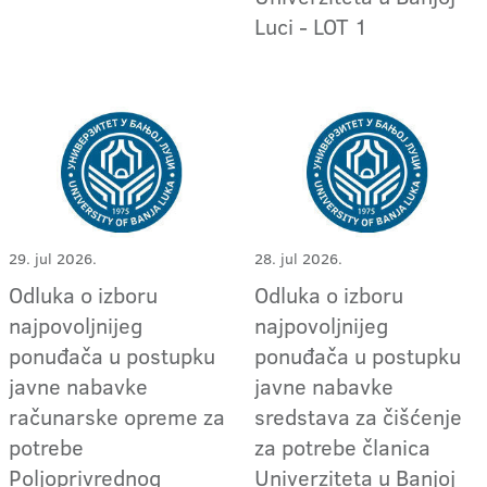
Luci - LOT 1
29. jul 2026.
28. jul 2026.
Odluka o izboru
Odluka o izboru
najpovoljnijeg
najpovoljnijeg
ponuđača u postupku
ponuđača u postupku
javne nabavke
javne nabavke
računarske opreme za
sredstava za čišćenje
potrebe
za potrebe članica
Poljoprivrednog
Univerziteta u Banjoj