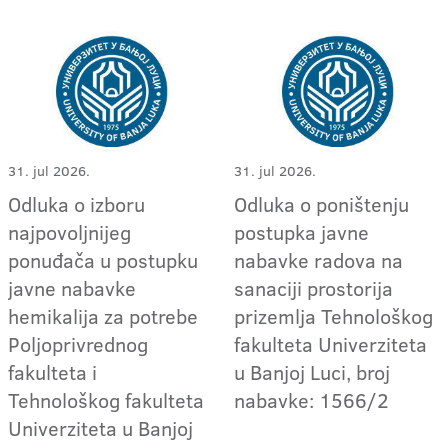
31. jul 2026.
31. jul 2026.
Odluka o izboru
Odluka o poništenju
najpovoljnijeg
postupka javne
ponuđača u postupku
nabavke radova na
javne nabavke
sanaciji prostorija
hemikalija za potrebe
prizemlja Tehnološkog
Poljoprivrednog
fakulteta Univerziteta
fakulteta i
u Banjoj Luci, broj
Tehnološkog fakulteta
nabavke: 1566/2
Univerziteta u Banjoj