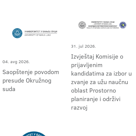
31. jul 2026.
Izvještaj Komisije o
04. avg 2026.
prijavljenim
Saopštenje povodom
kandidatima za izbor u
presude Okružnog
zvanje za užu naučnu
suda
oblast Prostorno
planiranje i održivi
razvoj