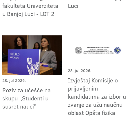
fakulteta Univerziteta
Luci
u Banjoj Luci - LOT 2
28. jul 2026.
Izvještaj Komisije o
28. jul 2026.
prijavljenim
Poziv za učešće na
kandidatima za izbor u
skupu ,,Studenti u
zvanje za užu naučnu
susret nauciˮ
oblast Opšta fizika