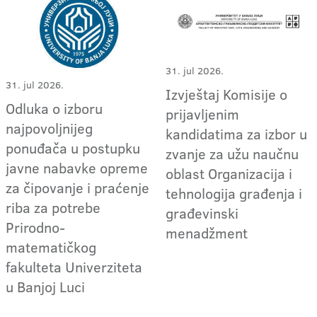
31. jul 2026.
31. jul 2026.
Izvještaj Komisije o
Odluka o izboru
prijavljenim
najpovoljnijeg
kandidatima za izbor u
ponuđača u postupku
zvanje za užu naučnu
javne nabavke opreme
oblast Organizacija i
za čipovanje i praćenje
tehnologija građenja i
riba za potrebe
građevinski
Prirodno-
menadžment
matematičkog
fakulteta Univerziteta
u Banjoj Luci