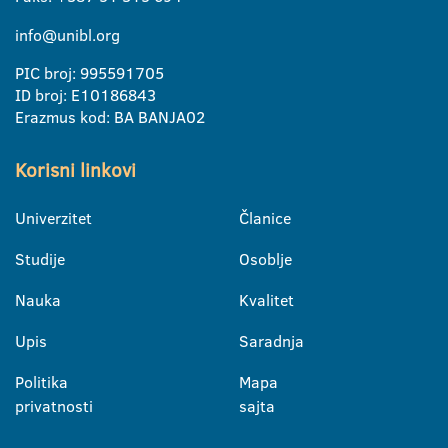
info@unibl.org
PIC broj: 995591705
ID broj: E10186843
Erazmus kod: BA BANJA02
Korisni linkovi
Univerzitet
Članice
Studije
Osoblje
Nauka
Kvalitet
Upis
Saradnja
Politika
Mapa
privatnosti
sajta