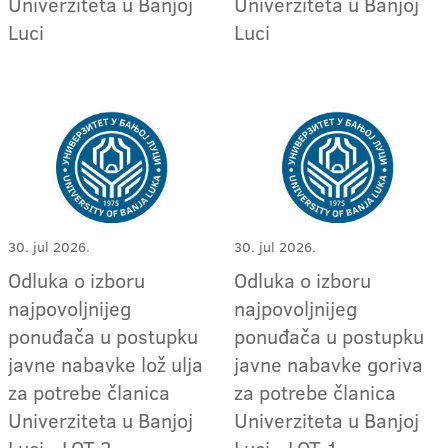
Univerziteta u Banjoj
Univerziteta u Banjoj
Luci
Luci
30. jul 2026.
30. jul 2026.
Odluka o izboru
Odluka o izboru
najpovoljnijeg
najpovoljnijeg
ponuđača u postupku
ponuđača u postupku
javne nabavke lož ulja
javne nabavke goriva
za potrebe članica
za potrebe članica
Univerziteta u Banjoj
Univerziteta u Banjoj
Luci - LOT 2
Luci - LOT 1