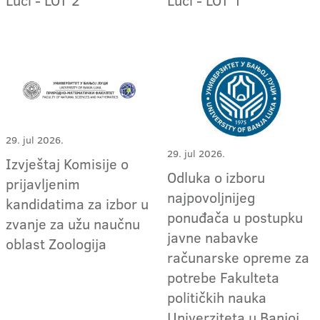
29. jul 2026.
29. jul 2026.
Izvještaj Komisije o
Odluka o izboru
prijavljenim
najpovoljnijeg
kandidatima za izbor u
ponuđača u postupku
zvanje za užu naučnu
javne nabavke
oblast Zoologija
računarske opreme za
potrebe Fakulteta
političkih nauka
Univerziteta u Banjoj