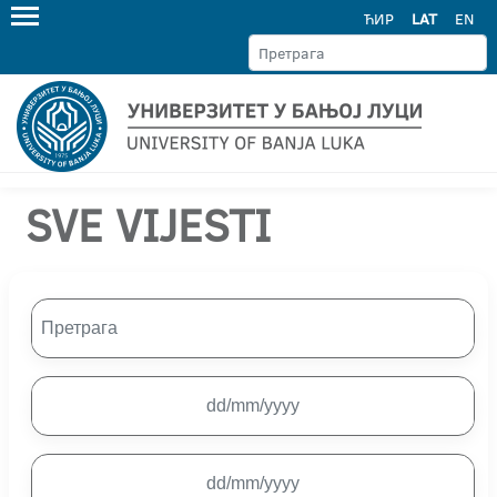
ЋИР
LAT
EN
SVE VIJESTI