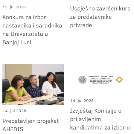
Uspješno završen kurs
15. jul 2026.
za predstavnike
Konkurs za izbor
privrede
nastavnika i saradnika
na Univerzitetu u
Banjoj Luci
14. jul 2026.
Izvještaj Komisije o
14. jul 2026.
prijavljenim
Predstavljen projekat
kandidatima za izbor u
AHEDIS