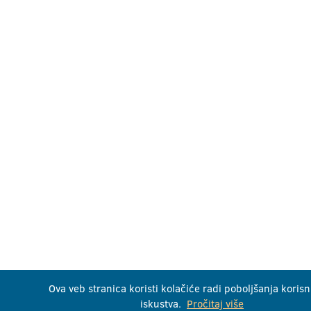
Ova veb stranica koristi kolačiće radi poboljšanja koris
iskustva.
Pročitaj više