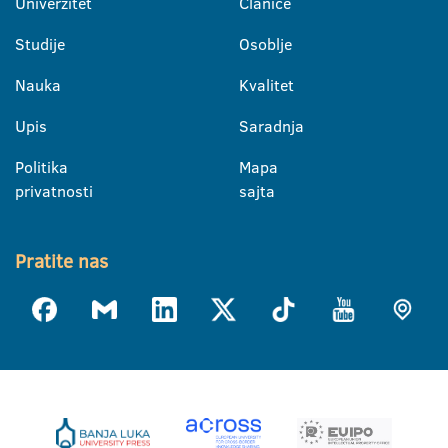
Univerzitet
Članice
Studije
Osoblje
Nauka
Kvalitet
Upis
Saradnja
Politika
Mapa
privatnosti
sajta
Pratite nas