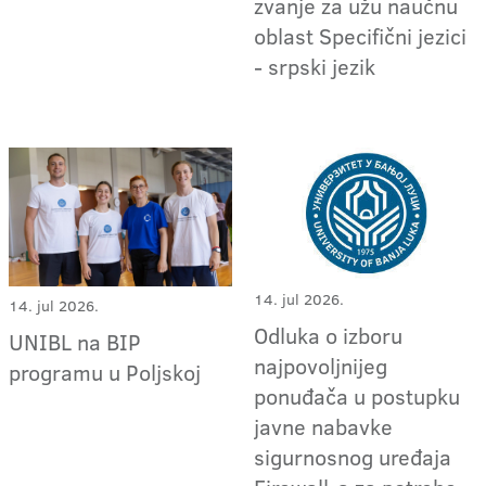
zvanje za užu naučnu
oblast Specifični jezici
- srpski jezik
14. jul 2026.
14. jul 2026.
Odluka o izboru
UNIBL na BIP
najpovoljnijeg
programu u Poljskoj
ponuđača u postupku
javne nabavke
sigurnosnog uređaja