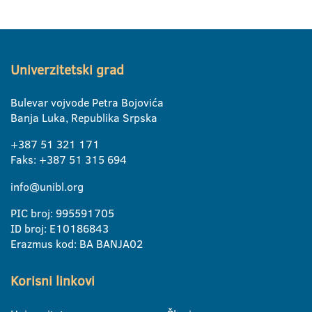
Univerzitetski grad
Bulevar vojvode Petra Bojovića
Banja Luka, Republika Srpska
+387 51 321 171
Faks: +387 51 315 694
info@unibl.org
PIC broj: 995591705
ID broj: E10186843
Erazmus kod: BA BANJA02
Korisni linkovi