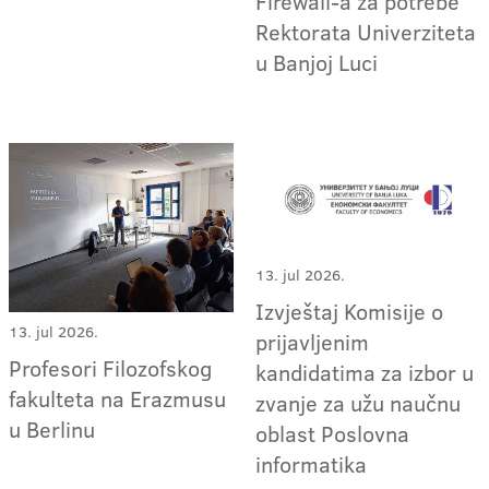
Firewall-a za potrebe
Rektorata Univerziteta
u Banjoj Luci
13. jul 2026.
Izvještaj Komisije o
13. jul 2026.
prijavljenim
Profesori Filozofskog
kandidatima za izbor u
fakulteta na Erazmusu
zvanje za užu naučnu
u Berlinu
oblast Poslovna
informatika