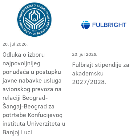
20. jul 2026.
Odluka o izboru
20. jul 2026.
najpovoljnijeg
Fulbrajt stipendije za
ponuđača u postupku
akademsku
javne nabavke usluga
2027/2028.
avionskog prevoza na
relaciji Beograd-
Šangaj-Beograd za
potrtebe Konfucijevog
instituta Univerziteta u
Banjoj Luci