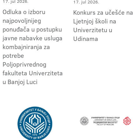
17. jul 2026.
17. jul 2026.
Odluka o izboru
Konkurs za učešće na
najpovoljnijeg
Ljetnjoj školi na
ponuđača u postupku
Univerzitetu u
javne nabavke usluga
Udinama
kombajniranja za
potrebe
Poljoprivrednog
fakulteta Univerziteta
u Banjoj Luci