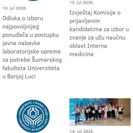
15. jul 2026.
16. jul 2026.
Izvještaj Komisije o
Odluka o izboru
prijavljenim
najpovoljnijeg
kandidatima za izbor u
ponuđača u postupku
zvanje za užu naučnu
javne nabavke
oblast Interna
laboratorijske opreme
medicina
za potrebe Šumarskog
fakulteta Univerziteta
u Banjoj Luci
14. jul 2026.