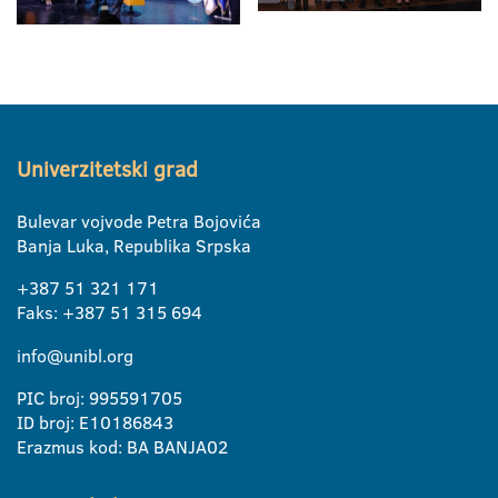
Univerzitetski grad
Bulevar vojvode Petra Bojovića
Banja Luka, Republika Srpska
+387 51 321 171
Faks: +387 51 315 694
info@unibl.org
PIC broj: 995591705
ID broj: E10186843
Erazmus kod: BA BANJA02