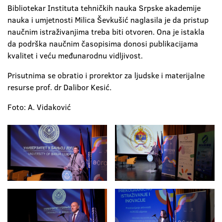
Bibliotekar Instituta tehničkih nauka Srpske akademije
nauka i umjetnosti Milica Ševkušić naglasila je da pristup
naučnim istraživanjima treba biti otvoren. Ona je istakla
da podrška naučnim časopisima donosi publikacijama
kvalitet i veću međunarodnu vidljivost.
Prisutnima se obratio i prorektor za ljudske i materijalne
resurse prof. dr Dalibor Kesić.
Foto: A. Vidaković