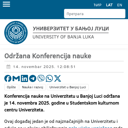
ЋИР
LAT
EN
Održana Konferencija nauke
14. novembar 2025. 12:08:51
Opšte
Nauka i razvoj
Univerzitet u Banjoj Luci
Konferencija nauke na Univerzitetu u Banjoj Luci održana
je 14. novembra 2025. godine u Studentskom kulturnom
centru Univerziteta.
Ovaj događaj jedan je od najznačajnijih na Univerzitetu i