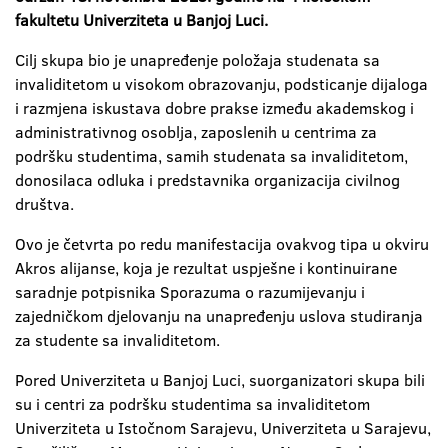
fakultetu Univerziteta u Banjoj Luci.
Cilj skupa bio je unapređenje položaja studenata sa
invaliditetom u visokom obrazovanju, podsticanje dijaloga
i razmjena iskustava dobre prakse između akademskog i
administrativnog osoblja, zaposlenih u centrima za
podršku studentima, samih studenata sa invaliditetom,
donosilaca odluka i predstavnika organizacija civilnog
društva.
Ovo je četvrta po redu manifestacija ovakvog tipa u okviru
Akros alijanse, koja je rezultat uspješne i kontinuirane
saradnje potpisnika Sporazuma o razumijevanju i
zajedničkom djelovanju na unapređenju uslova studiranja
za studente sa invaliditetom.
Pored Univerziteta u Banjoj Luci, suorganizatori skupa bili
su i centri za podršku studentima sa invaliditetom
Univerziteta u Istočnom Sarajevu, Univerziteta u Sarajevu,