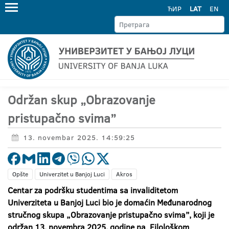
ЋИР
LAT
EN
Održan skup „Obrazovanje
pristupačno svima”
13. novembar 2025. 14:59:25
Opšte
Univerzitet u Banjoj Luci
Akros
Centar za podršku studentima sa invaliditetom
Univerziteta u Banjoj Luci bio je domaćin Međunarodnog
stručnog skupa „Obrazovanje pristupačno svima”, koji je
održan 13. novembra 2025. godine na Filološkom