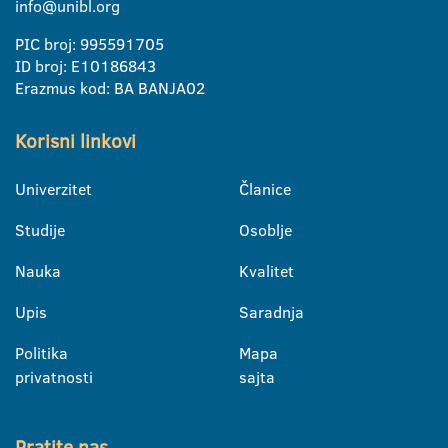
info@unibl.org
PIC broj: 995591705
ID broj: E10186843
Erazmus kod: BA BANJA02
Korisni linkovi
Univerzitet
Članice
Studije
Osoblje
Nauka
Kvalitet
Upis
Saradnja
Politika
Mapa
privatnosti
sajta
Pratite nas