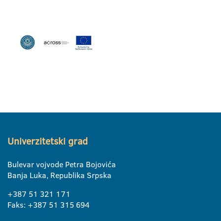
Univerzitetski grad
Bulevar vojvode Petra Bojovića
Banja Luka, Republika Srpska
+387 51 321 171
Faks: +387 51 315 694