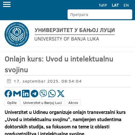
ЋИР
LAT
EN
Onlajn kurs: Uvod u intelektualnu
svojinu
17. septembar 2025. 08:54:04
Opšte
Univerzitet u Banjoj Luci
Akros
Univerzitet u Udineu organizuje onlajn transverzalni kurs
„Uvod u intelektualnu svojinuˮ, namijenjen studentima
doktorskih studija, sa fokusom na teme iz oblasti
preduzetništva i intelektualne svojine.