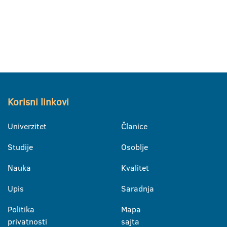
Korisni linkovi
Univerzitet
Članice
Studije
Osoblje
Nauka
Kvalitet
Upis
Saradnja
Politika
Mapa
privatnosti
sajta