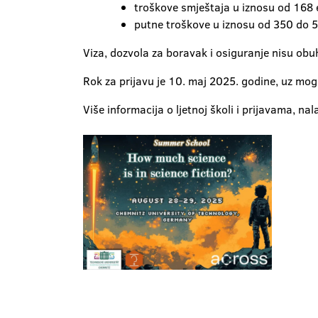
troškove smještaja u iznosu od 168 
putne troškove u iznosu od 350 do 55
Viza, dozvola za boravak i osiguranje nisu obuh
Rok za prijavu je 10. maj 2025. godine, uz mo
Više informacija o ljetnoj školi i prijavama, nal