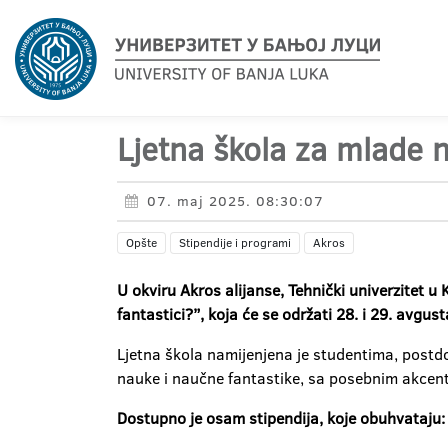
Ljetna škola za mlade 
07. maj 2025. 08:30:07
Opšte
Stipendije i programi
Akros
U okviru Akros alijanse, Tehnički univerzitet 
fantastici?”, koja će se održati 28. i 29. avgus
Ljetna škola namijenjena je studentima, postdo
nauke i naučne fantastike, sa posebnim akcen
Dostupno je osam stipendija, koje obuhvataju: