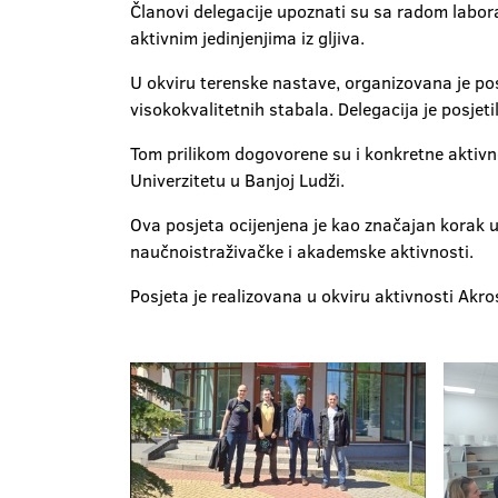
Članovi delegacije upoznati su sa radom laborat
aktivnim jedinjenjima iz gljiva.
U okviru terenske nastave, organizovana je po
visokokvalitetnih stabala. Delegacija je posjet
Tom prilikom dogovorene su i konkretne aktivno
Univerzitetu u Banjoj Ludži.
Ova posjeta ocijenjena je kao značajan korak u
naučnoistraživačke i akademske aktivnosti.
Posjeta je realizovana u okviru aktivnosti Akros 