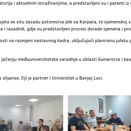
orija i aktuelnim istraživanjima, a predstavljeni su i patenti iz
sjeta
ex situ zasadu potomstva jele sa Karpata, te sjemenskoj s
ila i rasadnik, gdje su predstavljeni procesi dorade sjemena i p
sti na razmjeni nastavnog kadra, uključujući planiranu julsku 
 jačanju međuuniverzitetske saradnje u oblasti šumarstva i kao 
alijanse, čiji je partner i Univerzitet u Banjoj Luci.