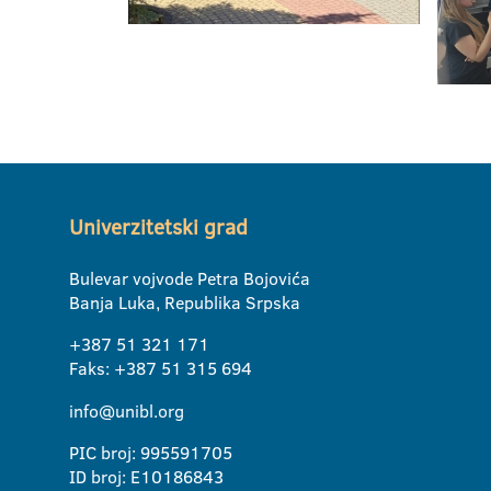
Univerzitetski grad
Bulevar vojvode Petra Bojovića
Banja Luka, Republika Srpska
+387 51 321 171
Faks: +387 51 315 694
info@unibl.org
PIC broj: 995591705
ID broj: E10186843