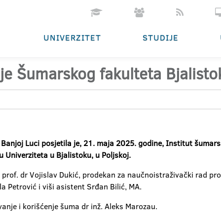
UNIVERZITET
STUDIJE
ije Šumarskog fakulteta Bjalisto
Banjoj Luci posjetila je, 21. maja 2025. godine, Institut šumars
u Univerziteta u Bjalistoku, u Poljskoj.
 prof. dr Vojislav Dukić, prodekan za naučnoistraživački rad pro
 Petrović i viši asistent Srđan Bilić, MA.
vanje i korišćenje šuma dr inž.
Aleks Marozau.