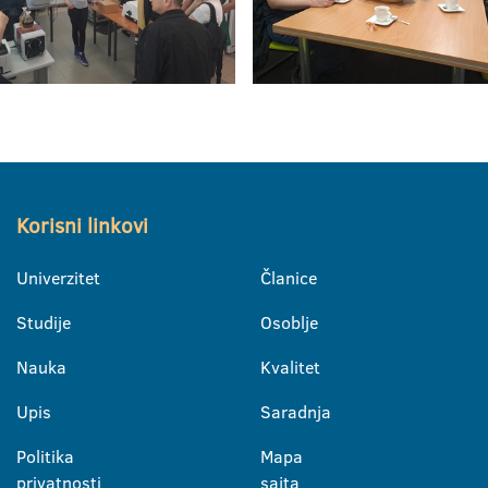
Korisni linkovi
Univerzitet
Članice
Studije
Osoblje
Nauka
Kvalitet
Upis
Saradnja
Politika
Mapa
privatnosti
sajta