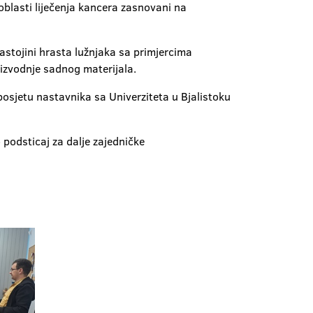
 oblasti liječenja kancera zasnovani na
astojini hrasta lužnjaka sa primjercima
roizvodnje sadnog materijala.
posjetu nastavnika sa Univerziteta u Bjalistoku
podsticaj za dalje zajedničke