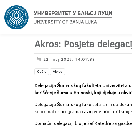
Akros: Posjeta delegac
22. maj 2025. 14:07:33
Opšte
Akros
Delegacija Šumarskog fakulteta Univerziteta u 
korišćenje šuma u Hajnovki, koji djeluje u okvir
Delegaciju Šumarskog fakulteta činili su dekan
koordinator programa razmjene prof. dr Danijela
Domaćin delegaciji bio je šef Katedre za gazdo