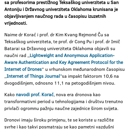
sa profesorima prestižnog Teksaškog univerziteta u San
Antoniju i Državnog univerziteta Oklahoma krunisana je
objavljivanjem naučnog rada u časopisu izuzetnih
vrijednosti.
Naime dr Korać i prof. dr Kim Kvang Rejmond Ču sa
Teksaškog univerziteta, te prof. dr Cong Pu i prof. dr Imič
Batarai sa Državnog univerziteta Oklahoma objavili su
naučni rad ,,
Lightweight and Anonymous Application-
Aware Authentication and Key Agreement Protocol for the
Internet of Drones
“ u vrhunskom međunarodnom časopisu
,,
Internet of Things Journal
’
’sa impakt faktorom 10,6 na
dvogodišnjem, odnosno 11,1 na petogodišnjem nivou.
Kako
navodi prof. Korać
, nova era dronova kao
transformativni period u tehnologijama i društvu trenutno
privlači ogromnu pažnju naučne zajednice širom svijeta.
Dronovi imaju široku primjenu, te se koriste u različite
svrhe i kao takvi posmatraju se kao pametni vazdušni