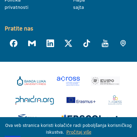
privatnosti
sajta
Pratite nas
Ova veb stranica koristi kolačiće radi poboljšanja korisničkog
iskustva.
Pročitaj više