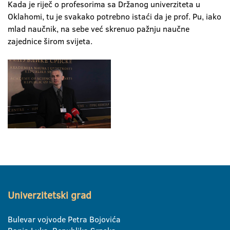
Kada je riječ o profesorima sa Držanog univerziteta u
Oklahomi, tu je svakako potrebno istaći da je prof. Pu, iako
mlad naučnik, na sebe već skrenuo pažnju naučne
zajednice širom svijeta.
Univerzitetski grad
Bulevar vojvode Petra Bojovića