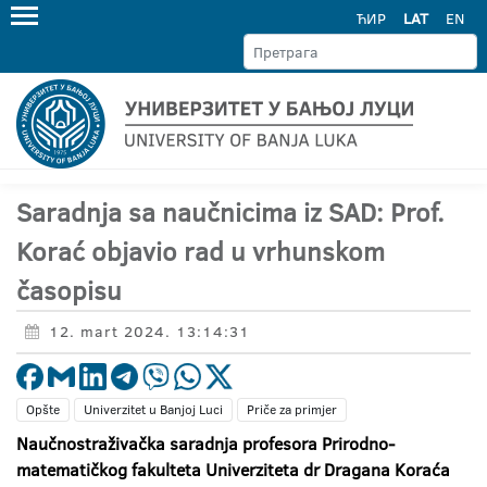
ЋИР
LAT
EN
Saradnja sa naučnicima iz SAD: Prof.
Korać objavio rad u vrhunskom
časopisu
12. mart 2024. 13:14:31
Opšte
Univerzitet u Banjoj Luci
Priče za primjer
Naučnostraživačka saradnja profesora Prirodno-
matematičkog fakulteta Univerziteta dr Dragana Koraća