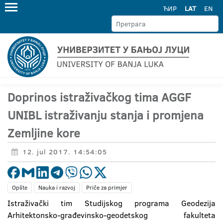
ЋИР
LAT
EN
Doprinos istraživačkog tima AGGF
UNIBL istraživanju stanja i promjena
Zemljine kore
12. jul 2017. 14:54:05
Opšte
Nauka i razvoj
Priče za primjer
Istraživački tim Studijskog programa Geodezija
Arhitektonsko-građevinsko-geodetskog fakulteta