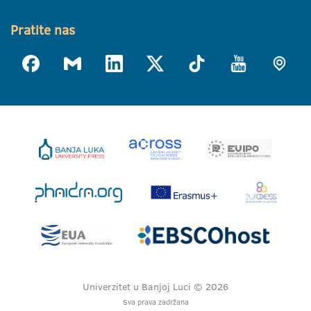
Pratite nas
Univerzitet u Banjoj Luci © 2026
Sva prava zadržana