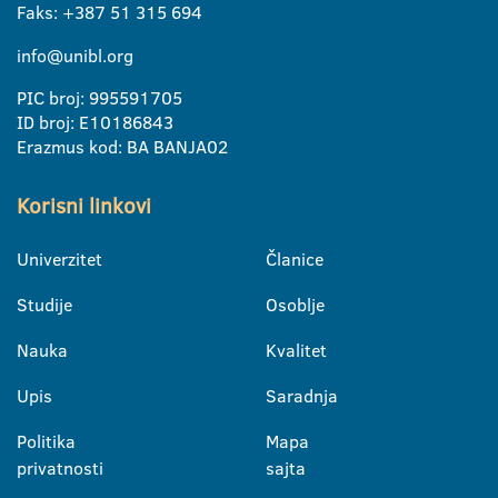
Faks: +387 51 315 694
info@unibl.org
PIC broj: 995591705
ID broj: E10186843
Erazmus kod: BA BANJA02
Korisni linkovi
Univerzitet
Članice
Studije
Osoblje
Nauka
Kvalitet
Upis
Saradnja
Politika
Mapa
privatnosti
sajta