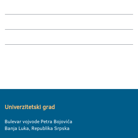
Univerzitetski grad
Bulevar vojvode Petra Bojovića
Banja Luka, Republika Srpska