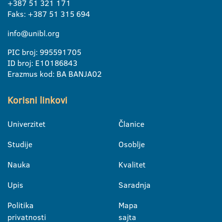
+387 51 321 171
Faks: +387 51 315 694
info@unibl.org
PIC broj: 995591705
ID broj: E10186843
Erazmus kod: BA BANJA02
Korisni linkovi
Univerzitet
Članice
Studije
Osoblje
Nauka
Kvalitet
Upis
Saradnja
Politika
Mapa
privatnosti
sajta